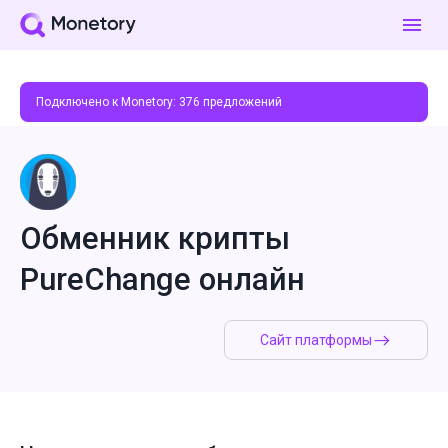
Подключено к Monetory:
376
предложений
Обменник крипты
PureChange онлайн
Сайт платформы