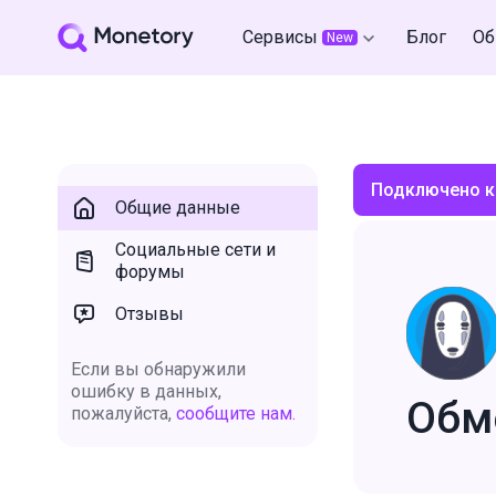
Сервисы
Блог
Об
New
Подключено к
Общие данные
Социальные сети и
форумы
Отзывы
Если вы обнаружили
ошибку в данных,
Обм
пожалуйста,
сообщите нам.