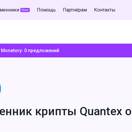
менники
Помощь
Партнёрам
Контакты
New
 Monetory:
0
предложений
енник крипты Quantex 