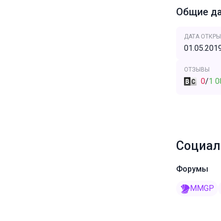
Общие д
ДАТА ОТКРЫ
01.05.201
ОТЗЫВЫ
0
/
1 0
Социал
Форумы
MMGP