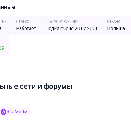
анные
ТИЯ
СТАТУС
СТАТУС MONETORY
СТРАНА
9
Работает
Подключено 20.02.2021
Польша
89
ьные сети и форумы
BitsMedia