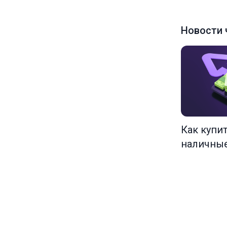
Новости 
Как купи
наличны