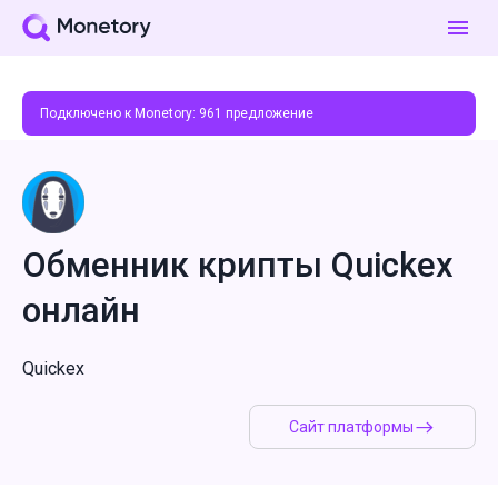
Подключено к Monetory:
961
предложение
Обменник крипты Quickex
онлайн
Quickex
Сайт платформы