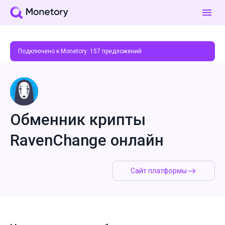
Подключено к Monetory:
157
предложений
Обменник крипты
RavenChange онлайн
Сайт платформы