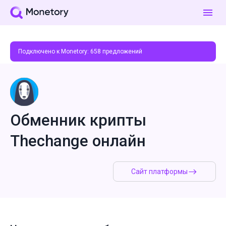
Подключено к Monetory:
658
предложений
Обменник крипты
Thechange онлайн
Сайт платформы