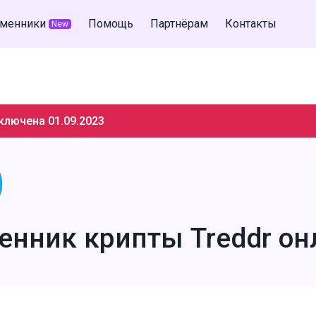
менники
Помощь
Партнёрам
Контакты
New
ключена 01.09.2023
енник крипты Treddr он