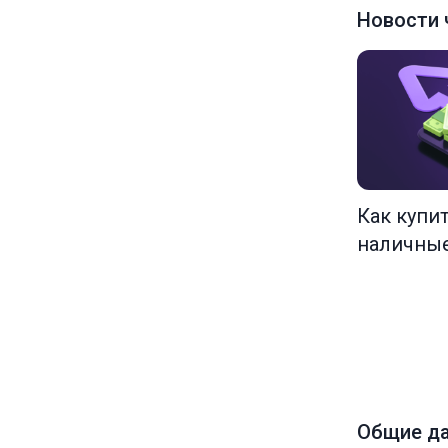
Новости 
Как купи
наличны
Общие д