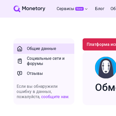
Сервисы
Блог
Об
New
Платформа ис
Общие данные
Социальные сети и
форумы
Отзывы
Обм
Если вы обнаружили
ошибку в данных,
пожалуйста,
сообщите нам.