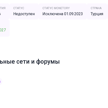
ТИЯ
СТАТУС
СТАТУС MONETORY
СТРАНА
6
Недоступен
Исключена 01.09.2023
Турция
027
ьные сети и форумы
m