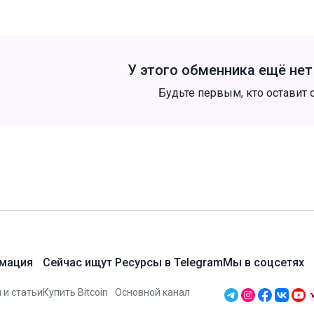
У этого обменника ещё не
Будьте первым, кто оставит 
мация
Сейчас ищут
Ресурсы в Telegram
Мы в соцсетях
 и статьи
Купить Bitcoin
Основной канал