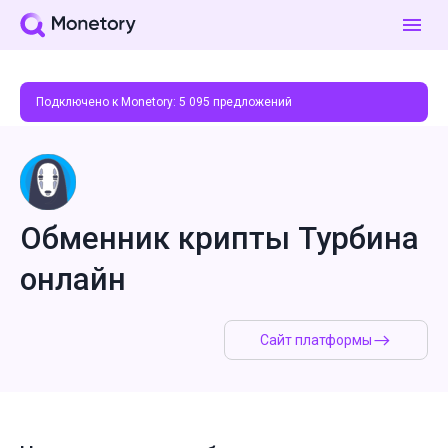
Подключено к Monetory:
5 095
предложений
Обменник крипты Турбина
онлайн
Сайт платформы