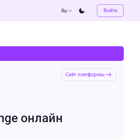
Войти
Ru
Сайт платформы
nge онлайн