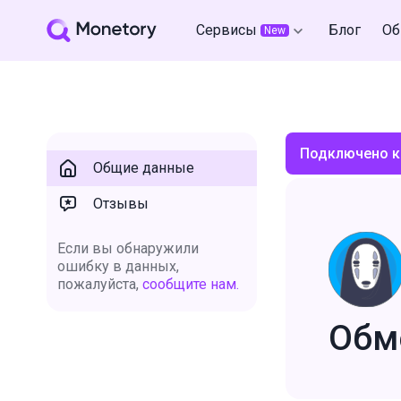
Сервисы
Блог
Об
New
Подключено к
Общие данные
Отзывы
Если вы обнаружили
ошибку в данных,
пожалуйста,
сообщите нам.
Обм