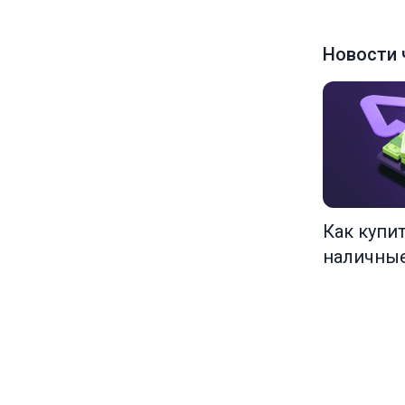
Новости 
Как купи
наличны