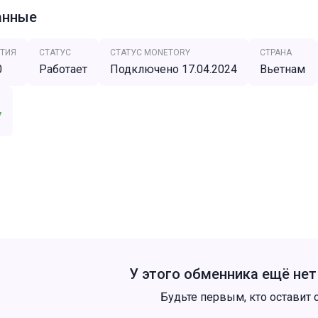
анные
ТИЯ
СТАТУС
СТАТУС MONETORY
СТРАНА
0
Работает
Подключено 17.04.2024
Вьетнам
7
У этого обменника ещё не
Будьте первым, кто оставит 