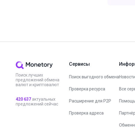
Сервисы
Инфор
Поиск лучших
Поиск выгодного обмена
Новости
предложений обмена
валют и криптовалют
Проверка ресурса
Все сер
420 637
актуальных
Расширение для P2P
Помощ
предложений сейчас
Проверка адреса
Партнё
Обменн