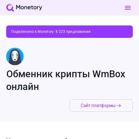
Подключено к Monetory:
8 223
предложения
Обменник крипты WmBox
онлайн
Сайт платформы