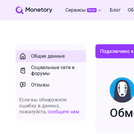
Сервисы
Блог
Об
New
Подключено к
Общие данные
Социальные сети и
форумы
Отзывы
Если вы обнаружили
ошибку в данных,
Обм
пожалуйста,
сообщите нам.