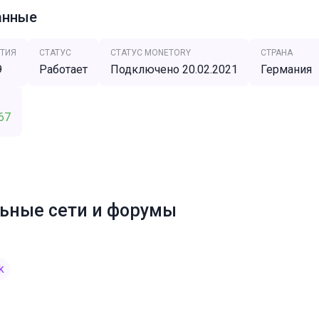
анные
ТИЯ
СТАТУС
СТАТУС MONETORY
СТРАНА
9
Работает
Подключено 20.02.2021
Германия
67
ьные сети и форумы
k