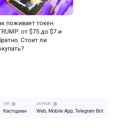
ак поживает токен
TRUMP: от $75 до $7 и
братно. Стоит ли
окупать?
ТИП
ФОРМАТ
Кастодиан
Web, Mobile App, Telegram Bot