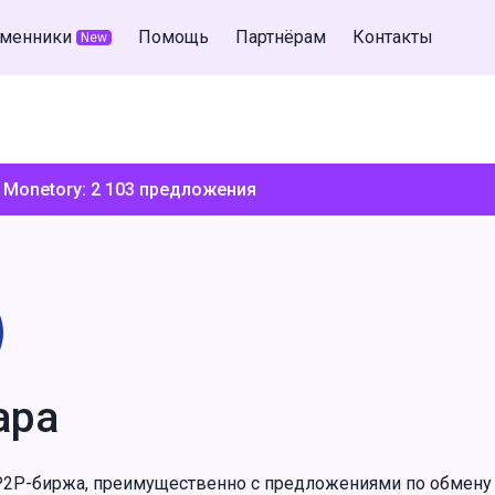
менники
Помощь
Партнёрам
Контакты
New
 Monetory:
2 103
предложения
apa
 P2P-биржа, преимущественно с предложениями по обмену 