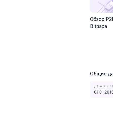
Обзор P
Bitpapa
Общие д
ДАТА ОТКРЫ
01.01.201