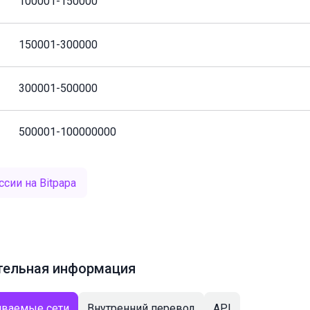
100001-150000
150001-300000
300001-500000
500001-100000000
сии на Bitpapa
тельная информация
ваемые сети
Внутренний перевод
API