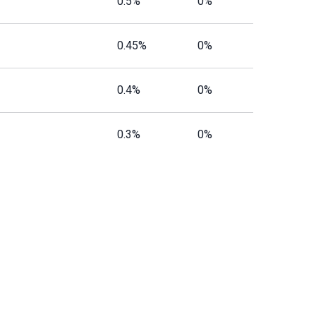
0.5%
0%
0.45%
0%
0.4%
0%
0.3%
0%