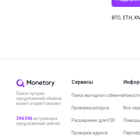
BTC, ETH, X
Сервисы
Инфор
Поиск лучших
Поиск выгодного обмена
Новости
предложений обмена
валют и криптовалют
Проверка ресурса
Все сер
394 596
актуальных
Расширение для P2P
Помощ
предложений сейчас
Проверка адреса
Партнё