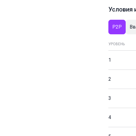
Условия 
P2P
Вв
УРОВЕНЬ
1
2
3
4