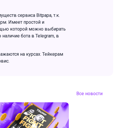
еств сервиса Bitpapa, т.к.
рм. Имеет простой и
ощью которой можно выбирать
наличие бота в Telegram, в
ажаются на курсах. Тейкерам
рвис.
Все новости