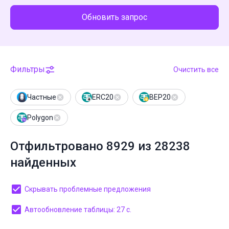
Обновить запрос
Фильтры
Очистить все
Частные
ERC20
BEP20
Polygon
Отфильтровано 8929 из 28238
найденных
Скрывать проблемные предложения
Автообновление таблицы: 27 с.