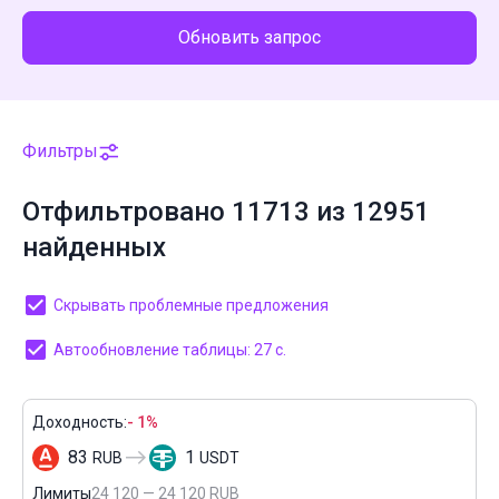
Обновить запрос
Фильтры
Отфильтровано 11713 из 12951
найденных
Скрывать проблемные предложения
Автообновление таблицы: 27 с.
Доходность:
- 1%
83
1
RUB
USDT
Лимиты
24 120 — 24 120 RUB