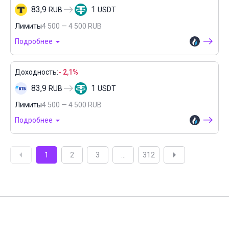
83,9
1
RUB
USDT
Лимиты
4 500 — 4 500 RUB
Подробнее
Доходность:
- 2,1%
83,9
1
RUB
USDT
Лимиты
4 500 — 4 500 RUB
Подробнее
1
2
3
...
312