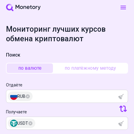
Мониторинг лучших курсов
обмена криптовалют
Поиск
по валюте
по платёжному методу
Отдаёте
RUB
Получаете
USDT