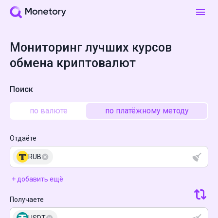
Мониторинг лучших курсов
обмена криптовалют
Поиск
по валюте
по платёжному методу
Отдаёте
RUB
+ добавить ещё
Получаете