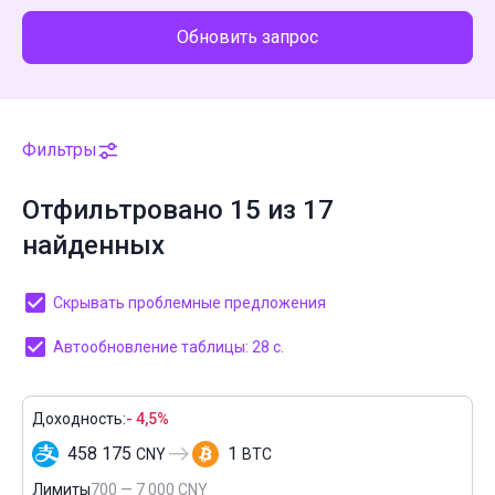
Обновить запрос
Фильтры
Отфильтровано 15 из 17
найденных
Скрывать проблемные предложения
Автообновление таблицы: 27 с.
Доходность:
- 4,5%
458 175
1
CNY
BTC
Лимиты
700 — 7 000 CNY