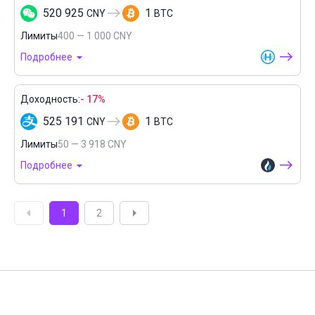
520 925
1
CNY
BTC
Лимиты
400 — 1 000 CNY
Подробнее
Доходность:
- 17%
525 191
1
CNY
BTC
Лимиты
50 — 3 918 CNY
Подробнее
1
2