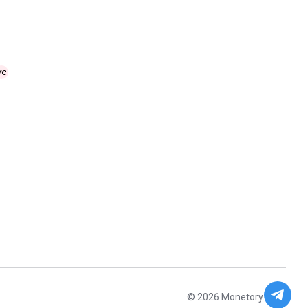
© 2026 Monetory.io