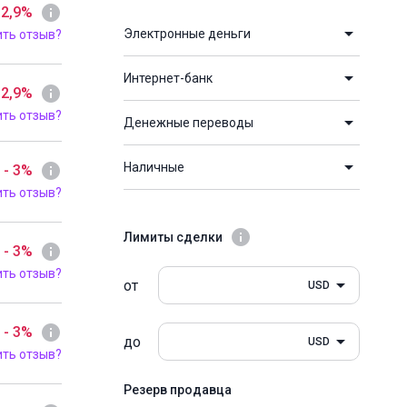
 2,9%
Электронные деньги
ить отзыв?
Интернет-банк
 2,9%
ить отзыв?
Денежные переводы
Наличные
- 3%
ить отзыв?
Лимиты сделки
- 3%
ить отзыв?
от
USD
- 3%
до
USD
ить отзыв?
Резерв продавца