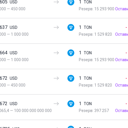
3605
1
USD
TON
000
—
450 000
Резерв: 15 293 900
Остав
3637
1
-
USD
TON
000
—
1 000 000
Резерв: 1 529 820
Остав
3664
1
-
USD
TON
000
—
1 000 000
Резерв: 15 293 900
Остав
3672
1
-
USD
TON
000
—
450 000
Резерв: 1 529 820
Остав
3672
1
-
USD
TON
065,4
—
100 000 000 000 000
Резерв: 397 257
Остав