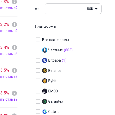
- 3%
ить отзыв?
от
USD
 3,2%
Платформы
ить отзыв?
Все платформы
 3,4%
Частные
(603)
ить отзыв?
Bitpapa
(1)
 3,5%
Binance
ить отзыв?
Bybit
EMCD
 3,5%
ить отзыв?
Garantex
Gate.io