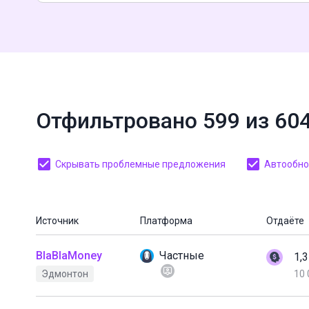
Отфильтровано 599 из 60
Скрывать проблемные предложения
Автообнов
Источник
Платформа
Отдаёте
BlaBlaMoney
Частные
1,
Эдмонтон
10 