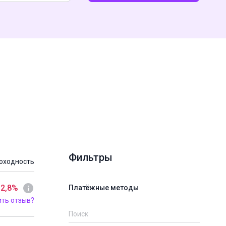
Фильтры
оходность
 2,8%
Платёжные методы
ить отзыв?