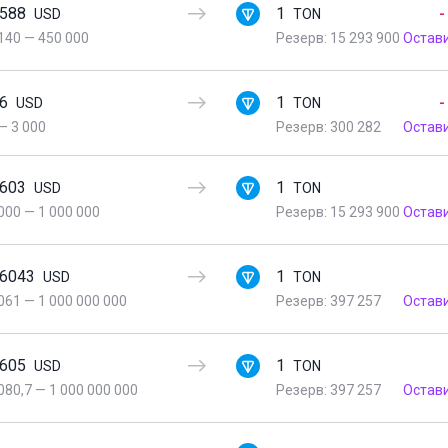
3588
1
-
USD
TON
140
—
450 000
Резерв: 15 293 900
Остав
36
1
-
USD
TON
—
3 000
Резерв: 300 282
Остав
3603
1
USD
TON
000
—
1 000 000
Резерв: 15 293 900
Остав
36043
1
USD
TON
061
—
1 000 000 000
Резерв: 397 257
Остав
3605
1
USD
TON
080,7
—
1 000 000 000
Резерв: 397 257
Остав