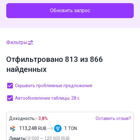
Обновить запрос
Фильтры
Отфильтровано 813 из 866
найденных
Скрывать проблемные предложения
Автообновление таблицы: 27 с.
Доходность:
- 3,8%
Оставить отзыв?
113,248
1
RUB
TON
Лимиты
10 000 — 120 000 RUB