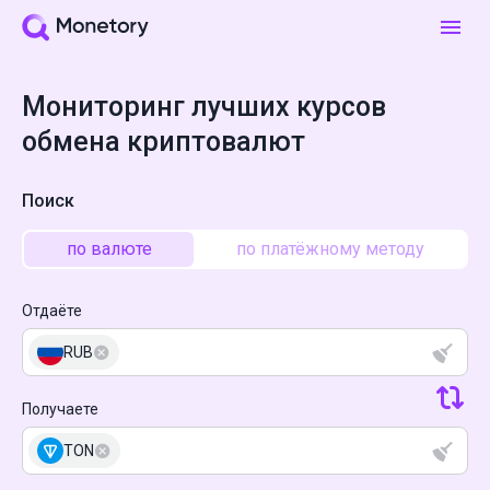
Мониторинг лучших курсов
обмена криптовалют
Поиск
по валюте
по платёжному методу
Отдаёте
RUB
Получаете
TON