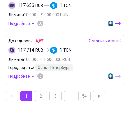
117,656
1
RUB
TON
Лимиты
10 000 — 9 000 000 RUB
Подробнее
Доходность:
- 6,6%
Оставить отзыв?
117,714
1
RUB
TON
Лимиты
100 000 — 1 500 000 RUB
Город сделки
Санкт-Петербург
Подробнее
1
2
3
...
54