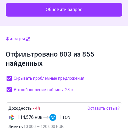
Обновить запрос
Фильтры
Отфильтровано 803 из 855
найденных
Скрывать проблемные предложения
Автообновление таблицы: 27 с.
Доходность:
- 4%
Оставить отзыв?
114,576
1
RUB
TON
Лимиты
10 000 — 120 000 RUB