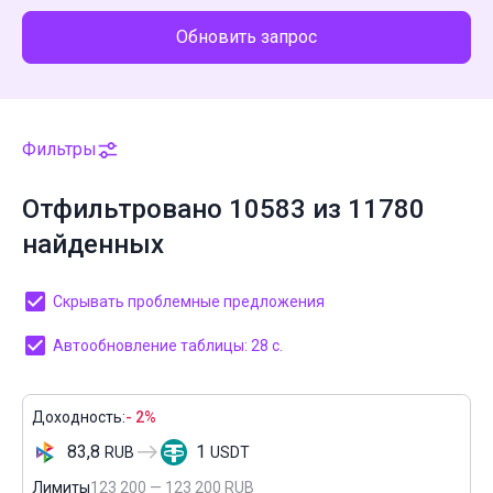
Обновить запрос
Фильтры
Отфильтровано 10583 из 11780
найденных
Скрывать проблемные предложения
Автообновление таблицы: 27 с.
Доходность:
- 2%
83,8
1
RUB
USDT
Лимиты
123 200 — 123 200 RUB