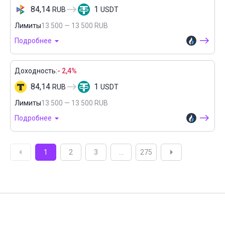
84,14
1
RUB
USDT
Лимиты
13 500 — 13 500 RUB
Подробнее
Доходность:
- 2,4%
84,14
1
RUB
USDT
Лимиты
13 500 — 13 500 RUB
Подробнее
1
2
3
...
275