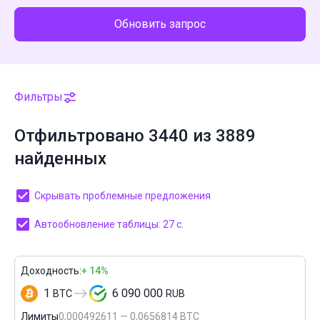
Обновить запрос
Фильтры
Отфильтровано 3440 из 3889
найденных
Скрывать проблемные предложения
Автообновление таблицы: 26 с.
Доходность:
+ 14%
1
6 090 000
BTC
RUB
Лимиты
0,000492611 — 0,0656814 BTC