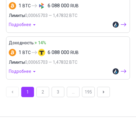
1
6 088 000
BTC
RUB
Лимиты
0,00065703 — 1,47832 BTC
Подробнее
Доходность:
+ 14%
1
6 088 000
BTC
RUB
Лимиты
0,00065703 — 1,47832 BTC
Подробнее
1
2
3
...
195