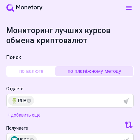
Мониторинг лучших курсов
обмена криптовалют
Поиск
по валюте
по платёжному методу
Отдаёте
RUB
+ добавить ещё
Получаете