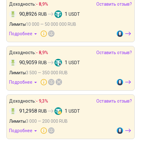
Доходность:
- 8,9%
Оставить отзыв?
90,8926
1
RUB
USDT
Лимиты
10 000 — 50 000 000 RUB
Подробнее
Доходность:
- 8,9%
Оставить отзыв?
90,9059
1
RUB
USDT
Лимиты
3 500 — 350 000 RUB
Подробнее
Доходность:
- 9,3%
Оставить отзыв?
91,2958
1
RUB
USDT
Лимиты
3 000 — 200 000 RUB
Подробнее