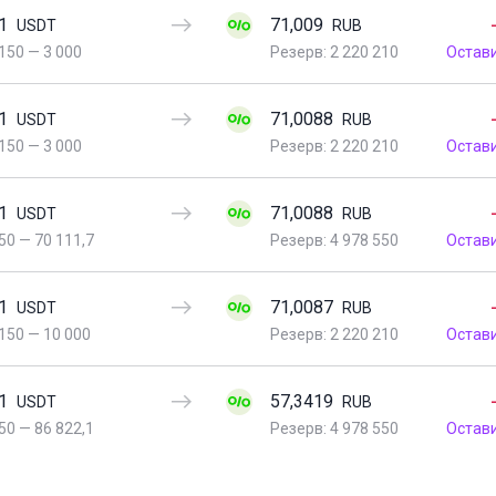
1
71,009
USDT
RUB
150
—
3 000
Резерв: 2 220 210
Остав
1
71,0088
USDT
RUB
150
—
3 000
Резерв: 2 220 210
Остав
1
71,0088
USDT
RUB
50
—
70 111,7
Резерв: 4 978 550
Остав
1
71,0087
USDT
RUB
150
—
10 000
Резерв: 2 220 210
Остав
1
57,3419
USDT
RUB
50
—
86 822,1
Резерв: 4 978 550
Остав