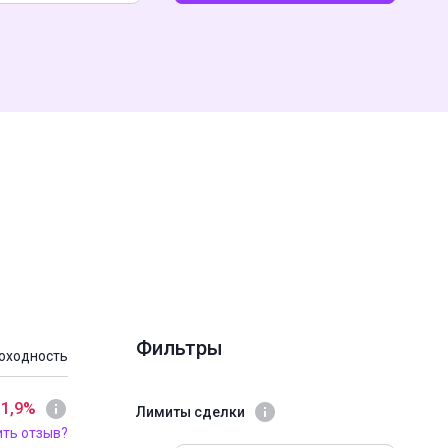
Фильтры
оходность
 1,9%
Лимиты сделки
ить отзыв?