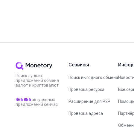
Сервисы
Инфор
Поиск лучших
Поиск выгодного обмена
Новости
предложений обмена
валют и криптовалют
Проверка ресурса
Все сер
466 856
актуальных
Расширение для P2P
Помощ
предложений сейчас
Проверка адреса
Партнё
Обменн