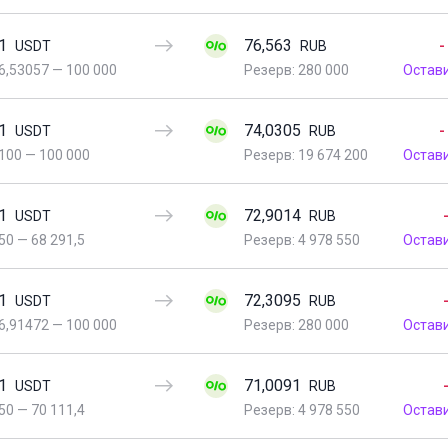
1
76,563
-
USDT
RUB
6,53057
—
100 000
Резерв: 280 000
Остав
1
74,0305
-
USDT
RUB
100
—
100 000
Резерв: 19 674 200
Остав
1
72,9014
USDT
RUB
50
—
68 291,5
Резерв: 4 978 550
Остав
1
72,3095
USDT
RUB
6,91472
—
100 000
Резерв: 280 000
Остав
1
71,0091
USDT
RUB
50
—
70 111,4
Резерв: 4 978 550
Остав