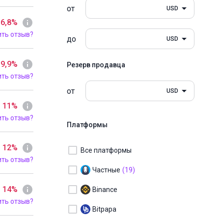
от
USD
 6,8%
ить отзыв?
до
USD
 9,9%
Резерв продавца
ить отзыв?
от
USD
- 11%
ить отзыв?
Платформы
- 12%
Все платформы
ить отзыв?
Частные
(19)
- 14%
Binance
ить отзыв?
Bitpapa