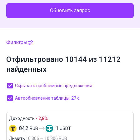
Обновить запрос
Фильтры
Отфильтровано 10144 из 11212
найденных
Скрывать проблемные предложения
Автообновление таблицы: 27 с.
Доходность:
- 2,8%
84,2
1
RUB
USDT
Лимиты
10 306 — 10 306 RUB