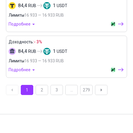
84,4
1
RUB
USDT
Лимиты
16 933 — 16 933 RUB
Подробнее
Доходность:
- 3%
84,4
1
RUB
USDT
Лимиты
16 933 — 16 933 RUB
Подробнее
1
2
3
...
279