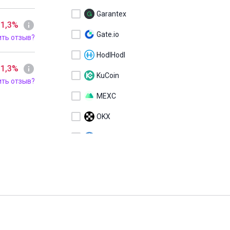
Garantex
 1,3%
Gate.io
ить отзыв?
HodlHodl
 1,3%
KuCoin
ить отзыв?
MEXC
OKX
Sigen
Telegram Wallet