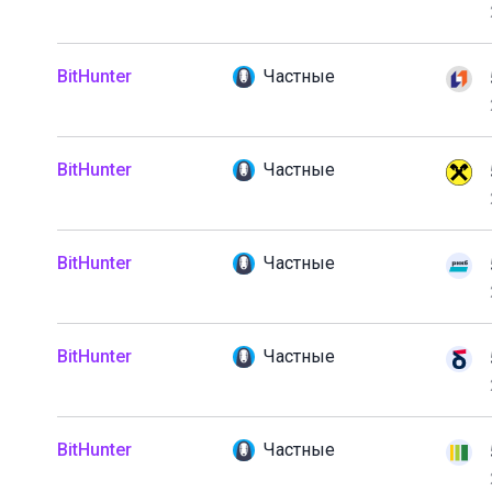
BitHunter
Частные
BitHunter
Частные
BitHunter
Частные
BitHunter
Частные
BitHunter
Частные