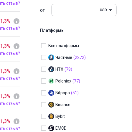
ить отзыв?
от
USD
 1,3%
ить отзыв?
Платформы
 1,3%
Все платформы
ить отзыв?
Частные
(2272)
HTX
(78)
 1,3%
ить отзыв?
Poloniex
(77)
Bitpapa
(51)
 1,3%
ить отзыв?
Binance
Bybit
 1,3%
EMCD
ить отзыв?