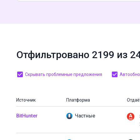
Отфильтровано 2199 из 2
Скрывать проблемные предложения
Автообнов
Источник
Платформа
Отдаё
BitHunter
Частные