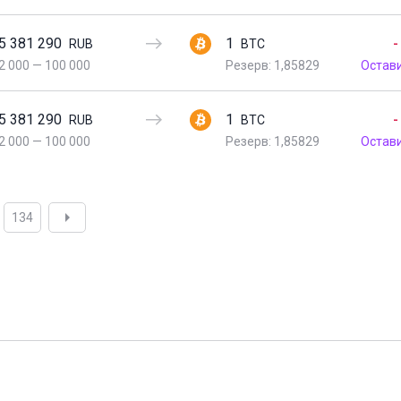
5 381 290
1
-
RUB
BTC
2 000
—
100 000
Резерв: 1,85829
Остав
5 381 290
1
-
RUB
BTC
2 000
—
100 000
Резерв: 1,85829
Остав
134