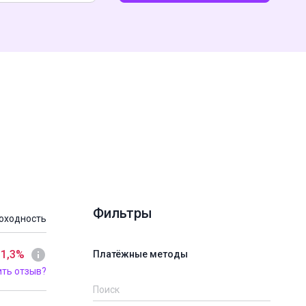
Фильтры
оходность
 1,3%
Платёжные методы
ить отзыв?