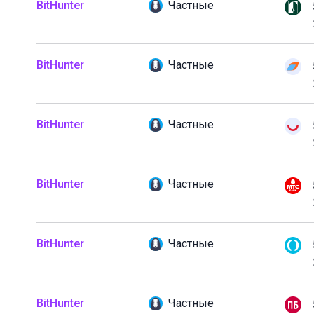
BitHunter
Частные
BitHunter
Частные
BitHunter
Частные
BitHunter
Частные
BitHunter
Частные
BitHunter
Частные