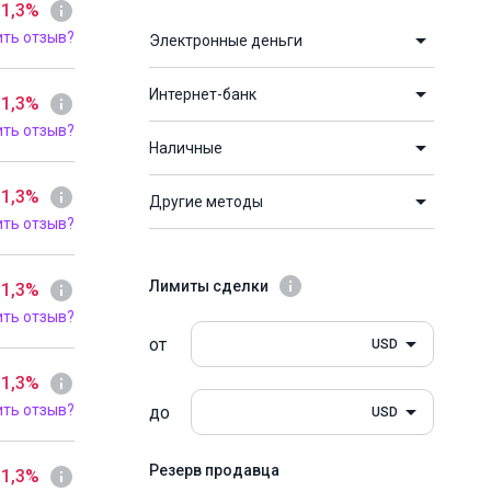
 1,3%
ить отзыв?
Электронные деньги
Интернет-банк
 1,3%
ить отзыв?
Наличные
 1,3%
Другие методы
ить отзыв?
Лимиты сделки
 1,3%
ить отзыв?
от
USD
 1,3%
ить отзыв?
до
USD
Резерв продавца
 1,3%