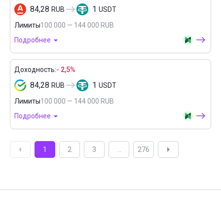
84,28
1
RUB
USDT
Лимиты
100 000 — 144 000 RUB
Подробнее
Доходность:
- 2,5%
84,28
1
RUB
USDT
Лимиты
100 000 — 144 000 RUB
Подробнее
1
2
3
...
276