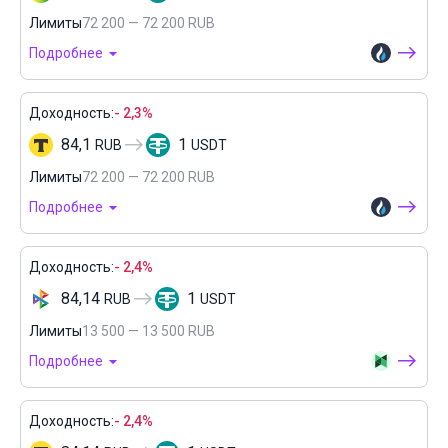
Лимиты
72 200 — 72 200 RUB
Подробнее
Доходность:
- 2,3%
84,1
1
RUB
USDT
Лимиты
72 200 — 72 200 RUB
Подробнее
Доходность:
- 2,4%
84,14
1
RUB
USDT
Лимиты
13 500 — 13 500 RUB
Подробнее
Доходность:
- 2,4%