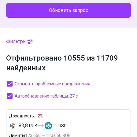
Обновить запрос
Фильтры
Отфильтровано 10555 из 11709
найденных
Скрывать проблемные предложения
Автообновление таблицы: 27 с.
Доходность:
- 2%
83,8
1
RUB
USDT
Лимиты
123 650 — 123 650 RUB