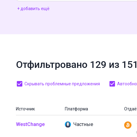
+ добавить ещё
Отфильтровано 129 из 15
Скрывать проблемные предложения
Автообнов
Источник
Платформа
Отдаё
WestChange
Частные