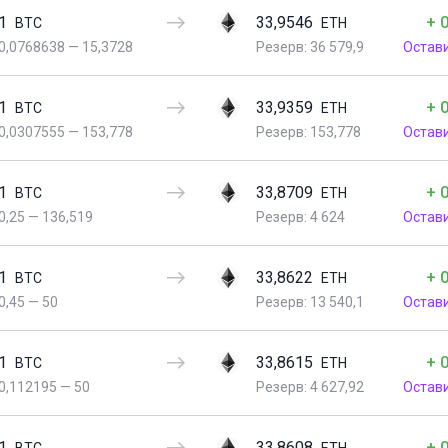
1
33,9546
+ 
BTC
ETH
0,0768638
—
15,3728
Резерв: 36 579,9
Остав
1
33,9359
+ 
BTC
ETH
0,0307555
—
153,778
Резерв: 153,778
Остав
1
33,8709
+ 
BTC
ETH
0,25
—
136,519
Резерв: 4 624
Остав
1
33,8622
+ 
BTC
ETH
0,45
—
50
Резерв: 13 540,1
Остав
1
33,8615
+ 
BTC
ETH
0,112195
—
50
Резерв: 4 627,92
Остав
1
33,8608
+ 