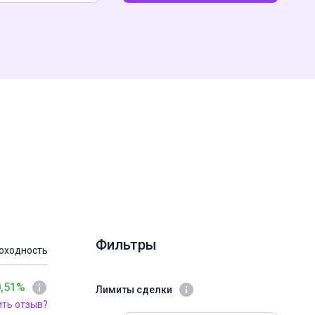
Фильтры
оходность
0,51%
Лимиты сделки
ить отзыв?