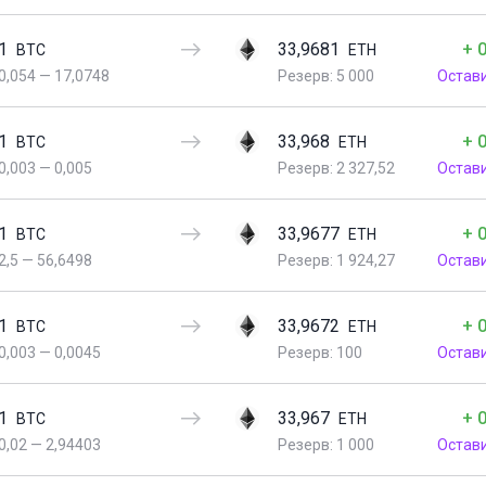
1
33,9681
+ 
BTC
ETH
0,054
—
17,0748
Резерв: 5 000
Остав
1
33,968
+ 
BTC
ETH
0,003
—
0,005
Резерв: 2 327,52
Остав
1
33,9677
+ 
BTC
ETH
2,5
—
56,6498
Резерв: 1 924,27
Остав
1
33,9672
+ 
BTC
ETH
0,003
—
0,0045
Резерв: 100
Остав
1
33,967
+ 
BTC
ETH
0,02
—
2,94403
Резерв: 1 000
Остав