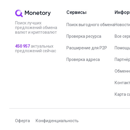
Сервисы
Инфор
Поиск лучших
Поиск выгодного обмена
Новости
предложений обмена
валют и криптовалют
Проверка ресурса
Все сер
450 957
актуальных
Расширение для P2P
Помощ
предложений сейчас
Проверка адреса
Партнё
Обменн
Контак
Карта с
Оферта
Конфиденциальность