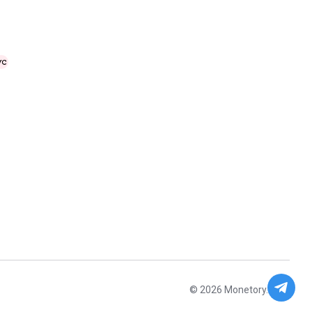
© 2026 Monetory.io