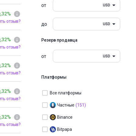
от
USD
0,32%
ить отзыв?
до
USD
0,32%
Резерв продавца
ить отзыв?
от
USD
0,32%
ить отзыв?
Платформы
0,32%
Все платформы
ить отзыв?
Частные
(151)
0,32%
Binance
ить отзыв?
Bitpapa