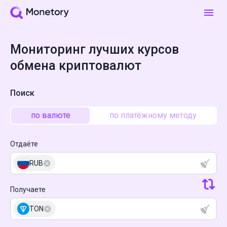
Мониторинг лучших курсов
обмена криптовалют
Поиск
по валюте
по платёжному методу
Отдаёте
RUB
Получаете
TON