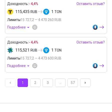
Доходность:
- 4,4%
Оставить отзыв?
115,435
1
RUB
TON
Лимиты
15 727,2 — 4 470 260 RUB
Подробнее
Доходность:
- 4,4%
Оставить отзыв?
115,521
1
RUB
TON
Лимиты
15 727,2 — 4 473 600 RUB
Подробнее
1
2
3
...
57