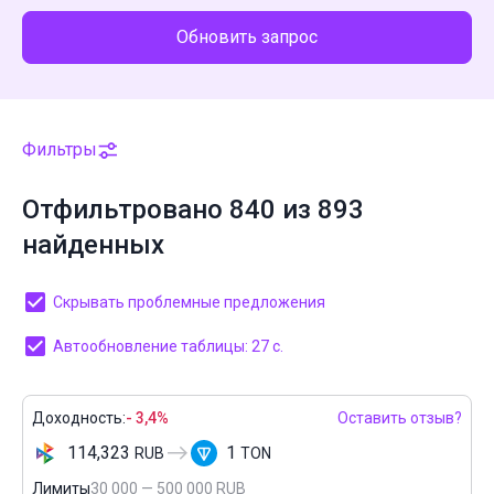
Обновить запрос
Фильтры
Отфильтровано 840 из 893
найденных
Скрывать проблемные предложения
Автообновление таблицы: 27 с.
Доходность:
- 3,4%
Оставить отзыв?
114,323
1
RUB
TON
Лимиты
30 000 — 500 000 RUB