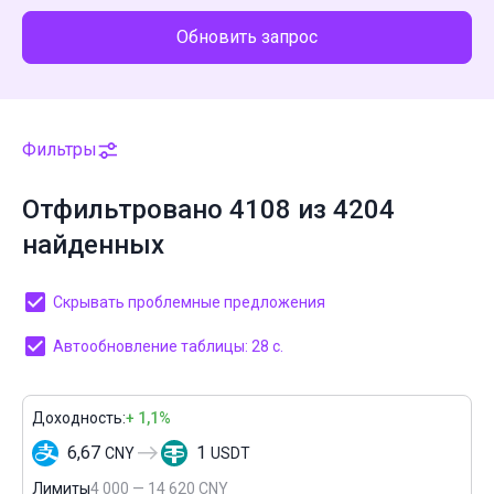
Обновить запрос
Фильтры
Отфильтровано 4108 из 4204
найденных
Скрывать проблемные предложения
Автообновление таблицы: 27 с.
Доходность:
+ 1,1%
6,67
1
CNY
USDT
Лимиты
4 000 — 14 620 CNY