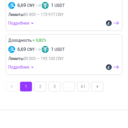
6,69
1
CNY
USDT
Лимиты
80 000 — 173 977 CNY
Подробнее
Доходность:
+ 0,82%
6,69
1
CNY
USDT
Лимиты
30 000 — 193 100 CNY
Подробнее
1
2
3
...
61