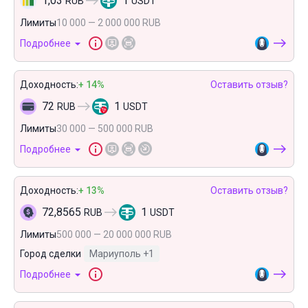
1,03
1
RUB
USDT
Лимиты
10 000 — 2 000 000 RUB
Подробнее
Доходность:
+ 14%
Оставить отзыв?
72
1
RUB
USDT
Лимиты
30 000 — 500 000 RUB
Подробнее
Доходность:
+ 13%
Оставить отзыв?
72,8565
1
RUB
USDT
Лимиты
500 000 — 20 000 000 RUB
Город сделки
Мариуполь
+1
Подробнее