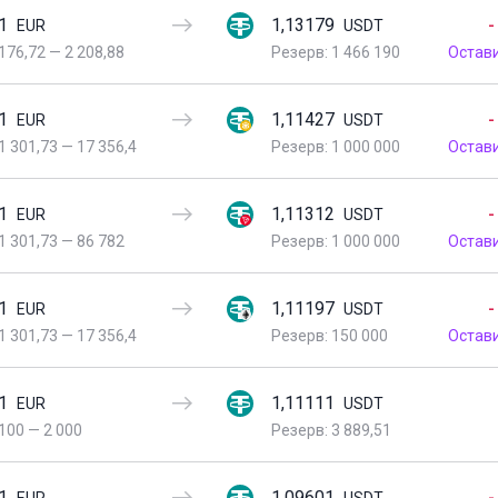
1
1,13179
-
EUR
USDT
176,72
—
2 208,88
Резерв: 1 466 190
Остав
1
1,11427
-
EUR
USDT
1 301,73
—
17 356,4
Резерв: 1 000 000
Остав
1
1,11312
-
EUR
USDT
1 301,73
—
86 782
Резерв: 1 000 000
Остав
1
1,11197
-
EUR
USDT
1 301,73
—
17 356,4
Резерв: 150 000
Остав
1
1,11111
EUR
USDT
100
—
2 000
Резерв: 3 889,51
1
1,09601
-