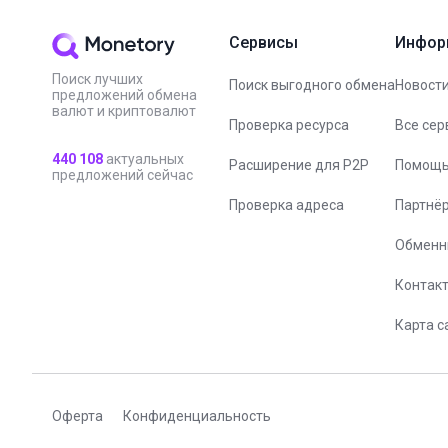
Сервисы
Инфор
Поиск лучших
Поиск выгодного обмена
Новости
предложений обмена
валют и криптовалют
Проверка ресурса
Все сер
440 108
актуальных
Расширение для P2P
Помощ
предложений сейчас
Проверка адреса
Партнё
Обменн
Контак
Карта с
Оферта
Конфиденциальность