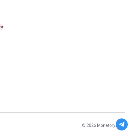
© 2026 Monetory.io