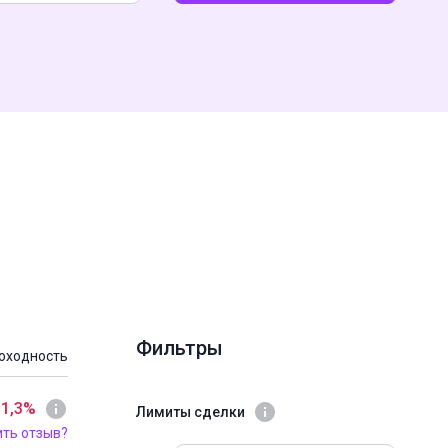
Фильтры
оходность
 1,3%
Лимиты сделки
ить отзыв?