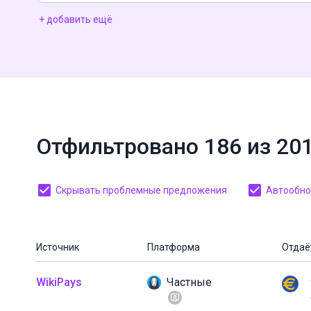
+ добавить ещё
Отфильтровано 186 из 20
Скрывать проблемные предложения
Автообнов
Источник
Платформа
Отдаё
WikiPays
Частные