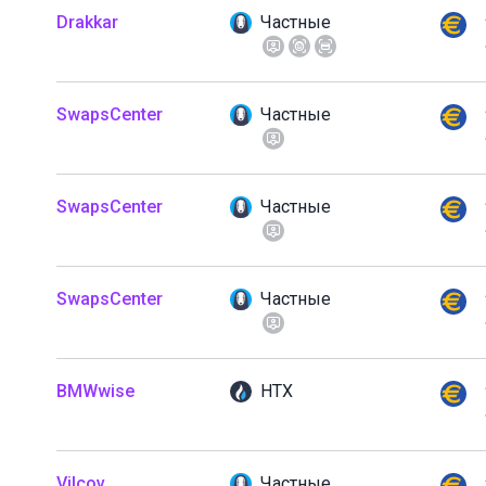
Drakkar
Частные
SwapsCenter
Частные
SwapsCenter
Частные
SwapsCenter
Частные
BMWwise
HTX
Vilcov
Частные