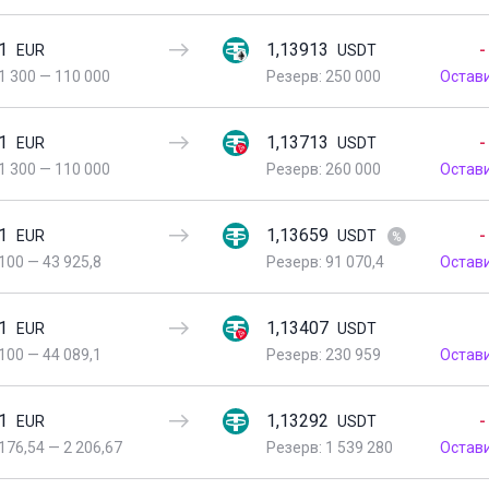
1
1,13913
-
EUR
USDT
1 300
—
110 000
Резерв: 250 000
Остав
1
1,13713
-
EUR
USDT
1 300
—
110 000
Резерв: 260 000
Остав
1
1,13659
-
EUR
USDT
100
—
43 925,8
Резерв: 91 070,4
Остав
1
1,13407
EUR
USDT
100
—
44 089,1
Резерв: 230 959
Остав
1
1,13292
-
EUR
USDT
176,54
—
2 206,67
Резерв: 1 539 280
Остав