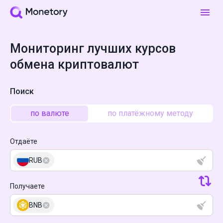
Мониторинг лучших курсов
обмена криптовалют
Поиск
по валюте
по платёжному методу
Отдаёте
RUB
Получаете
BNB