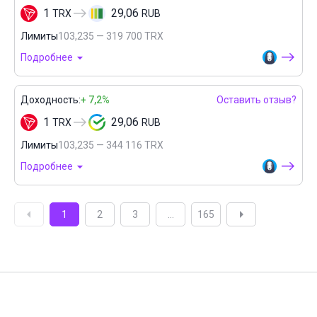
1
29,06
TRX
RUB
Лимиты
103,235 — 319 700 TRX
Подробнее
Доходность:
+ 7,2%
Оставить отзыв?
1
29,06
TRX
RUB
Лимиты
103,235 — 344 116 TRX
Подробнее
1
2
3
...
165