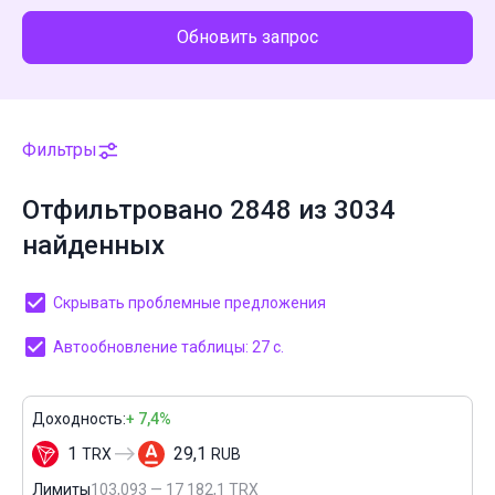
Обновить запрос
Фильтры
Отфильтровано 2848 из 3034
найденных
Скрывать проблемные предложения
Автообновление таблицы: 27 с.
Доходность:
+ 7,4%
1
29,1
TRX
RUB
Лимиты
103,093 — 17 182,1 TRX