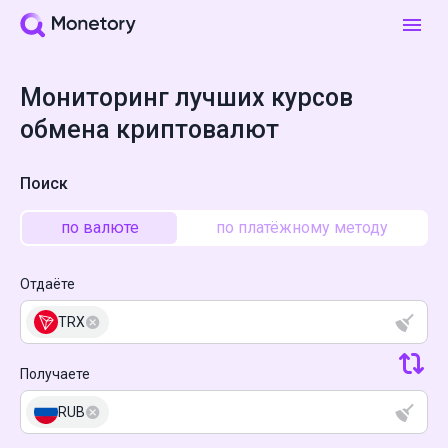
Мониторинг лучших курсов
обмена криптовалют
Поиск
по валюте
по платёжному методу
Отдаёте
TRX
Получаете
RUB