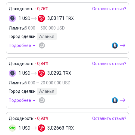
Доходность:
- 0,76%
Оставить отзыв?
1
3,03171
USD
TRX
Лимиты
5 000 — 500 000 USD
Город сделки
Аланья
Подробнее
Доходность:
- 0,84%
Оставить отзыв?
1
3,0292
USD
TRX
Лимиты
5 000 — 20 000 000 USD
Город сделки
Аланья
Подробнее
Доходность:
- 0,93%
Оставить отзыв?
1
3,02663
USD
TRX