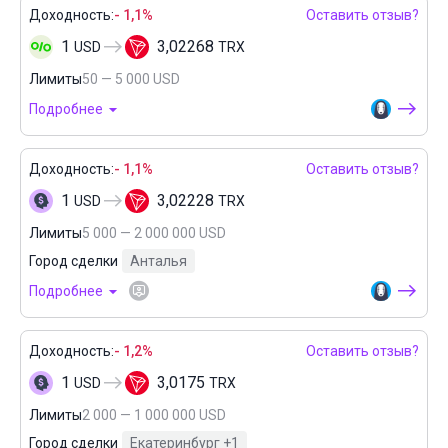
Доходность:
- 1,1%
Оставить отзыв?
1
3,02268
USD
TRX
Лимиты
50 — 5 000 USD
Подробнее
Доходность:
- 1,1%
Оставить отзыв?
1
3,02228
USD
TRX
Лимиты
5 000 — 2 000 000 USD
Город сделки
Анталья
Подробнее
Доходность:
- 1,2%
Оставить отзыв?
1
3,0175
USD
TRX
Лимиты
2 000 — 1 000 000 USD
Город сделки
Екатеринбург
+1