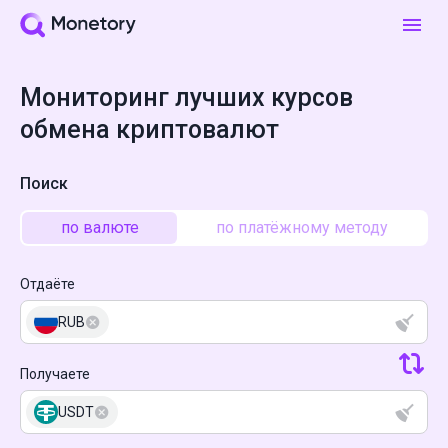
Мониторинг лучших курсов
обмена криптовалют
Поиск
по валюте
по платёжному методу
Отдаёте
RUB
Получаете
USDT