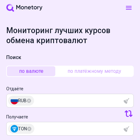
Мониторинг лучших курсов
обмена криптовалют
Поиск
по валюте
по платёжному методу
Отдаёте
RUB
Получаете
TON