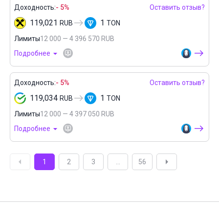
Доходность:
- 5%
Оставить отзыв?
119,021
1
RUB
TON
Лимиты
12 000 — 4 396 570 RUB
Подробнее
Доходность:
- 5%
Оставить отзыв?
119,034
1
RUB
TON
Лимиты
12 000 — 4 397 050 RUB
Подробнее
1
2
3
...
56