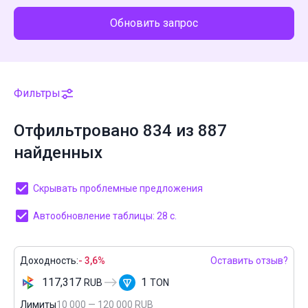
Обновить запрос
Фильтры
Отфильтровано 834 из 887
найденных
Скрывать проблемные предложения
Автообновление таблицы: 27 с.
Доходность:
- 3,6%
Оставить отзыв?
117,317
1
RUB
TON
Лимиты
10 000 — 120 000 RUB