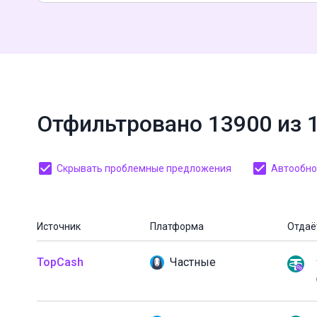
Отфильтровано 13900 из 
Скрывать проблемные предложения
Автообнов
Источник
Платформа
Отдаё
TopCash
Частные