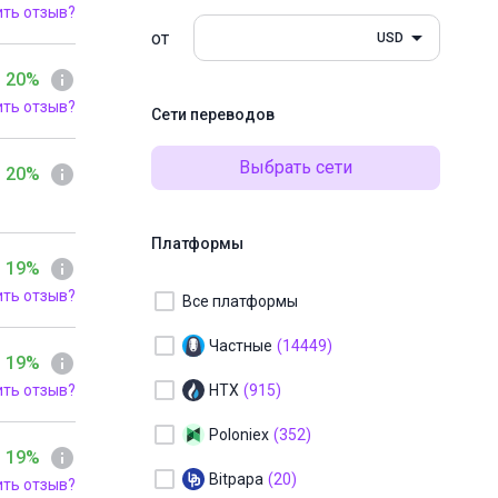
ить отзыв?
от
USD
 20%
ить отзыв?
Сети переводов
Выбрать сети
 20%
Платформы
 19%
ить отзыв?
Все платформы
Частные
(14449)
 19%
ить отзыв?
HTX
(915)
Poloniex
(352)
 19%
Bitpapa
(20)
ить отзыв?