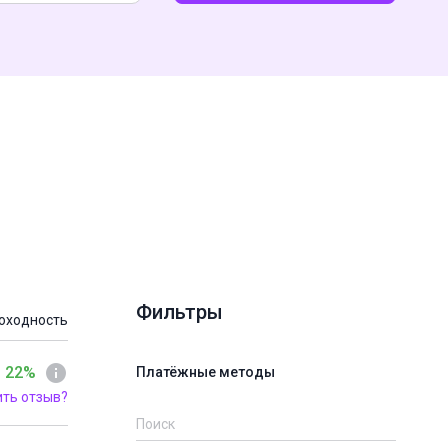
Фильтры
оходность
 22%
Платёжные методы
ить отзыв?