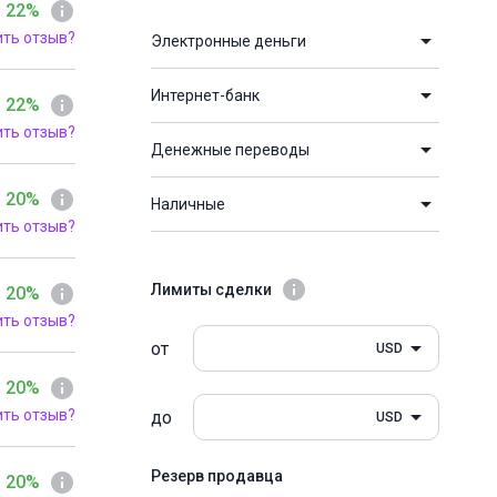
 22%
ить отзыв?
Электронные деньги
Интернет-банк
 22%
ить отзыв?
Денежные переводы
 20%
Наличные
ить отзыв?
Лимиты сделки
 20%
ить отзыв?
от
USD
 20%
ить отзыв?
до
USD
Резерв продавца
 20%