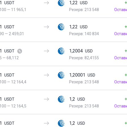
1
1,22
+
USDT
USD
100
—
11 965,1
Резерв: 213 548
Остав
1
1,22
+
USDT
USD
90
—
2 459,01
Резерв: 140 834
Остав
1
1,2004
+
USDT
USD
5
—
68,112
Резерв: 82,4155
Остав
1
1,20001
+
USDT
USD
100
—
12 164,4
Резерв: 213 548
Остав
1
1,2
+
USDT
USD
100
—
12 164,5
Резерв: 213 548
Остав
1
1,2
+
USDT
USD