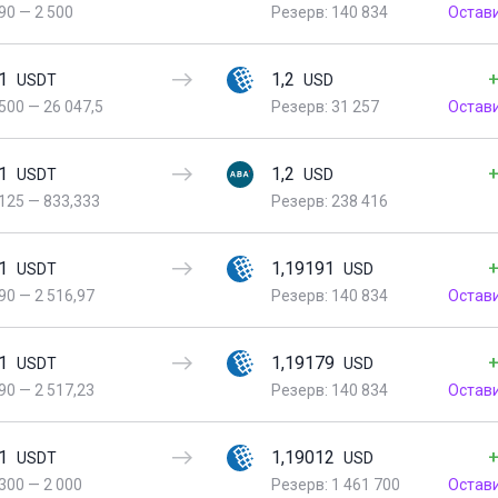
90
—
2 500
Резерв: 140 834
Остав
1
1,2
+
USDT
USD
500
—
26 047,5
Резерв: 31 257
Остав
1
1,2
+
USDT
USD
125
—
833,333
Резерв: 238 416
1
1,19191
+
USDT
USD
90
—
2 516,97
Резерв: 140 834
Остав
1
1,19179
+
USDT
USD
90
—
2 517,23
Резерв: 140 834
Остав
1
1,19012
+
USDT
USD
300
—
2 000
Резерв: 1 461 700
Остав