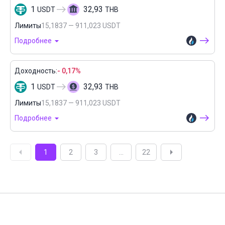
1
32,93
USDT
THB
Лимиты
15,1837 — 911,023 USDT
Подробнее
Доходность:
- 0,17%
1
32,93
USDT
THB
Лимиты
15,1837 — 911,023 USDT
Подробнее
1
2
3
...
22