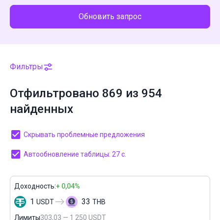
Обновить запрос
Фильтры
Отфильтровано 869 из 954
найденных
Скрывать проблемные предложения
Автообновление таблицы: 27 с.
Доходность:
+ 0,04%
1
33
USDT
THB
Лимиты
303,03 — 1 250 USDT