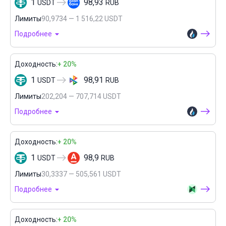
1
98,93
USDT
RUB
Лимиты
90,9734 — 1 516,22 USDT
Подробнее
Доходность:
+ 20%
1
98,91
USDT
RUB
Лимиты
202,204 — 707,714 USDT
Подробнее
Доходность:
+ 20%
1
98,9
USDT
RUB
Лимиты
30,3337 — 505,561 USDT
Подробнее
Доходность:
+ 20%