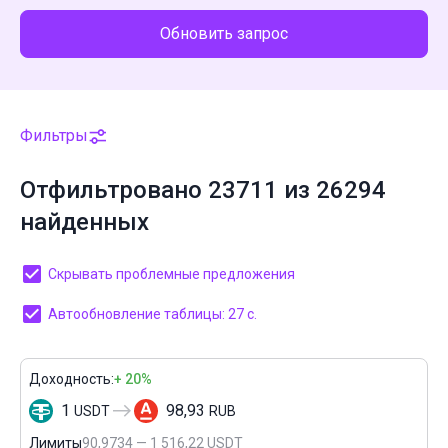
Обновить запрос
Фильтры
Отфильтровано 23711 из 26294
найденных
Скрывать проблемные предложения
Автообновление таблицы: 27 с.
Доходность:
+ 20%
1
98,93
USDT
RUB
Лимиты
90,9734 — 1 516,22 USDT