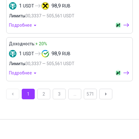
1
98,9
USDT
RUB
Лимиты
30,3337 — 505,561 USDT
Подробнее
Доходность:
+ 20%
1
98,9
USDT
RUB
Лимиты
30,3337 — 505,561 USDT
Подробнее
1
2
3
...
571