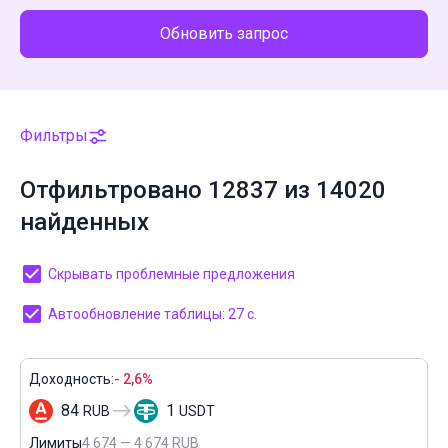
Обновить запрос
Фильтры
Отфильтровано 12837 из 14020
найденных
Скрывать проблемные предложения
Автообновление таблицы: 27 с.
Доходность:
- 2,6%
84
1
RUB
USDT
Лимиты
4 674 — 4 674 RUB