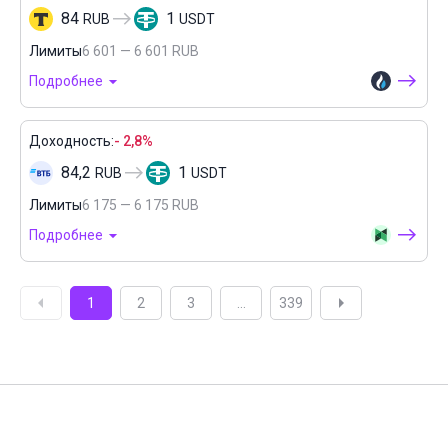
84
1
RUB
USDT
Лимиты
6 601 — 6 601 RUB
Подробнее
Доходность:
- 2,8%
84,2
1
RUB
USDT
Лимиты
6 175 — 6 175 RUB
Подробнее
1
2
3
...
339