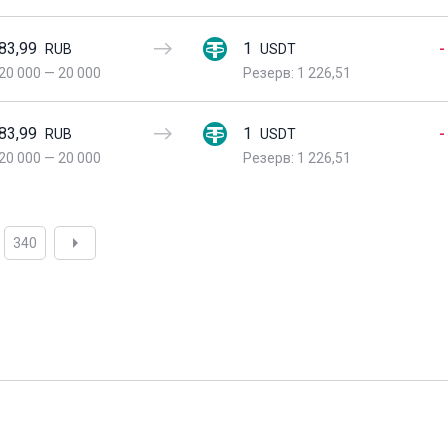
83,99
1
-
RUB
USDT
20 000
—
20 000
Резерв: 1 226,51
83,99
1
-
RUB
USDT
20 000
—
20 000
Резерв: 1 226,51
340