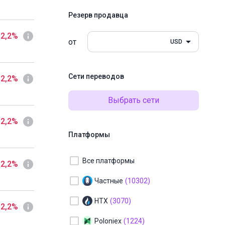
Резерв продавца
 2,2%
от
USD
Сети переводов
 2,2%
Выбрать сети
 2,2%
Платформы
Все платформы
 2,2%
Частные
(10302)
HTX
(3070)
 2,2%
Poloniex
(1224)