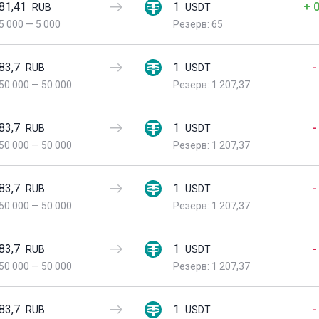
81,41
1
+ 
RUB
USDT
5 000
—
5 000
Резерв: 65
83,7
1
-
RUB
USDT
50 000
—
50 000
Резерв: 1 207,37
83,7
1
-
RUB
USDT
50 000
—
50 000
Резерв: 1 207,37
83,7
1
-
RUB
USDT
50 000
—
50 000
Резерв: 1 207,37
83,7
1
-
RUB
USDT
50 000
—
50 000
Резерв: 1 207,37
83,7
1
-
RUB
USDT