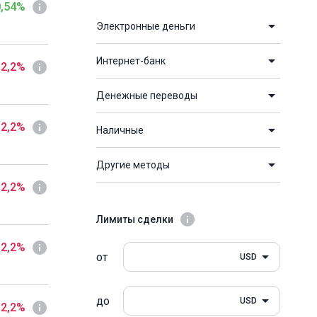
0,54%
Электронные деньги
Интернет-банк
 2,2%
Денежные переводы
 2,2%
Наличные
Другие методы
 2,2%
Лимиты сделки
 2,2%
от
USD
до
USD
 2,2%