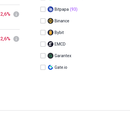
Bitpapa
(93)
 2,6%
Binance
Bybit
 2,6%
EMCD
Garantex
Gate.io
HodlHodl
KuCoin
MEXC
OKX
Sigen