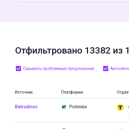
Отфильтровано 13382 из 
Скрывать проблемные предложения
Автообнов
Источник
Платформа
Отдаё
Batrudinov
Poloniex