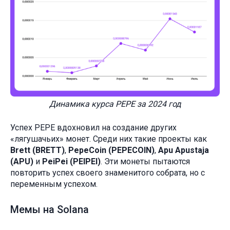
Динамика курса PEPE за 2024 год
Успех PEPE вдохновил на создание других
«лягушачьих» монет. Среди них такие проекты как
Brett (BRETT)
,
PepeCoin (PEPECOIN)
,
Apu Apustaja
(APU)
и
PeiPei (PEIPEI)
. Эти монеты пытаются
повторить успех своего знаменитого собрата, но с
переменным успехом.
Мемы на Solana