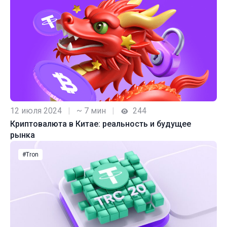
12 июля 2024
|
~ 7 мин
|
244
Криптовалюта в Китае: реальность и будущее
рынка
#Tron