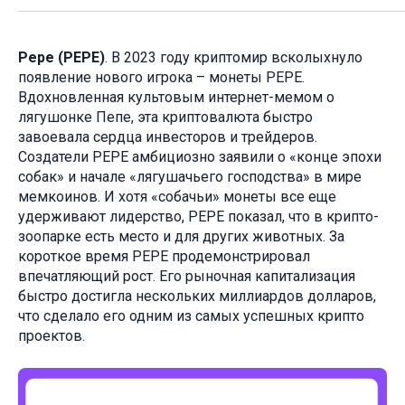
Pepe (PEPE)
. В 2023 году криптомир всколыхнуло
появление нового игрока – монеты PEPE.
Вдохновленная культовым интернет-мемом о
лягушонке Пепе, эта криптовалюта быстро
завоевала сердца инвесторов и трейдеров.
Создатели PEPE амбициозно заявили о «конце эпохи
собак» и начале «лягушачьего господства» в мире
мемкоинов. И хотя «собачьи» монеты все еще
удерживают лидерство, PEPE показал, что в крипто-
зоопарке есть место и для других животных. За
короткое время PEPE продемонстрировал
впечатляющий рост. Его рыночная капитализация
быстро достигла нескольких миллиардов долларов,
что сделало его одним из самых успешных крипто
проектов.