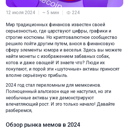
12 июля 2024
~ 5 мин
224
Мир традиционных финансов известен своей
серьезностью, где царствуют цифры, графики и
строгие костюмы. Но криптовалютное сообщество
решило пойти другим путем, внося в финансовую
сферу элементы юмора и веселья. Здесь вы можете
найти монеты с изображением забавных собак,
котов и даже овощей! И знаете что? Люди их
покупают, и порой эти «шуточные» активы приносят
вполне серьёзную прибыль.
2024 год стал переломным для мемкоинов.
Полноценный альтсезон еще не наступил, но эти
необычные активы уже демонстрируют
впечатляющий рост. И это только начало! Давайте
разберемся,
Обзор рынка мемов в 2024