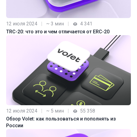
12 июля 2024
|
~ 3 мин
|
4 341
TRC-20: что это и чем отличается от ERC-20
12 июля 2024
|
~ 5 мин
|
55 358
Обзор Volet: как пользоваться и пополнять из
России