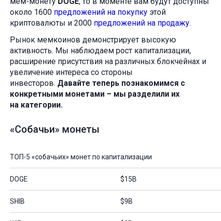
мем-монету
DOGE
, то в моменте вам будут доступны
около 1600
предложений на покупку
этой
криптовалюты и 2000
предложений на продажу
.
Рынок мемкоинов демонстрирует высокую
активность. Мы наблюдаем рост капитализации,
расширение присутствия на различных блокчейнах и
увеличение интереса со стороны
инвесторов.
Давайте теперь познакомимся с
конкретными монетами – мы разделили их
на категории.
«Собачьи» монеты
ТОП-5 «собачьих» монет по капитализации
DOGE
$15B
SHIB
$9B