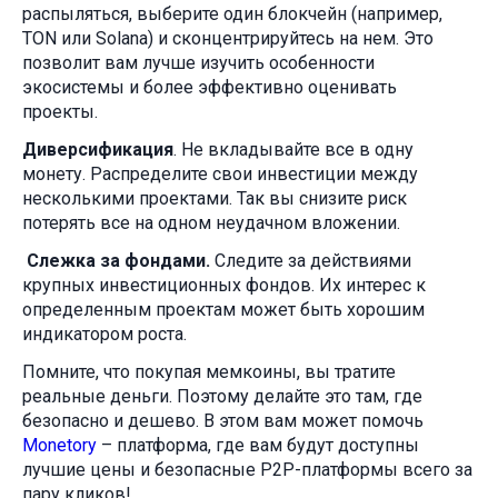
распыляться, выберите один блокчейн (например,
TON или Solana) и сконцентрируйтесь на нем. Это
позволит вам лучше изучить особенности
экосистемы и более эффективно оценивать
проекты.
Диверсификация
. Не вкладывайте все в одну
монету. Распределите свои инвестиции между
несколькими проектами. Так вы снизите риск
потерять все на одном неудачном вложении.
Слежка за фондами.
Следите за действиями
крупных инвестиционных фондов. Их интерес к
определенным проектам может быть хорошим
индикатором роста.
Помните, что покупая мемкоины, вы тратите
реальные деньги. Поэтому делайте это там, где
безопасно и дешево. В этом вам может помочь
Monetory
– платформа, где вам будут доступны
лучшие цены и безопасные P2P-платформы всего за
пару кликов!