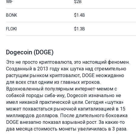
WIF
$2B
BONK
$1.4B
FLOKI
$1.3B
Dogecoin (DOGE)
Это не просто криптовалюта, это настоящий феномен.
Созданный в 2013 году как шутка над стремительно
растущим рынком криптовалют, DOGE неожиданно
для всех стал одним из главных игроков.
Вдохновленный популярным интернет-мемом с
собакой породы сиба-ину, Dogecoin изначально не
имел никакой практической цели. Сегодня «шутка»
может похвастаться рыночной капитализацией в 15
миллиардов долларов. После длительного боковика
DOGE внезапно показал взрывной рост. За каких-то
два месяца стоимость монеты увеличилась в 3 раза.