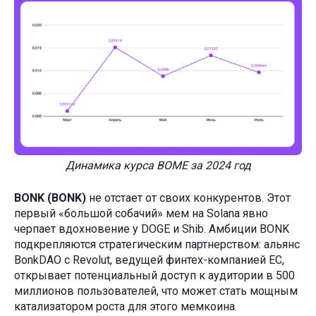
Динамика курса BOME за 2024 год
BONK (BONK)
не отстает от своих конкурентов. Этот
первый «большой собачий» мем на Solana явно
черпает вдохновение у DOGE и Shib. Амбиции BONK
подкрепляются стратегическим партнерством: альянс
BonkDAO с Revolut, ведущей финтех-компанией ЕС,
открывает потенциальный доступ к аудитории в 500
миллионов пользователей, что может стать мощным
катализатором роста для этого мемкоина.