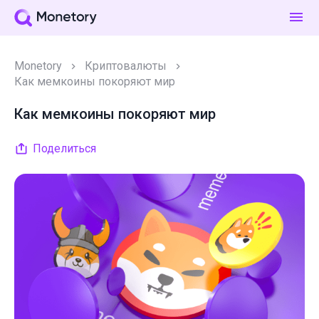
Monetory
Криптовалюты
Как мемкоины покоряют мир
Как мемкоины покоряют мир
Поделиться