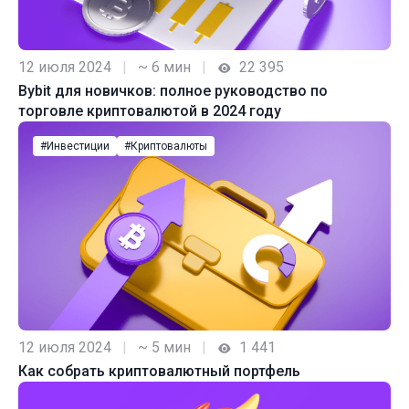
12 июля 2024
|
~ 6 мин
|
22 395
Bybit для новичков: полное руководство по
торговле криптовалютой в 2024 году
#Инвестиции
#Криптовалюты
12 июля 2024
|
~ 5 мин
|
1 441
Как собрать криптовалютный портфель