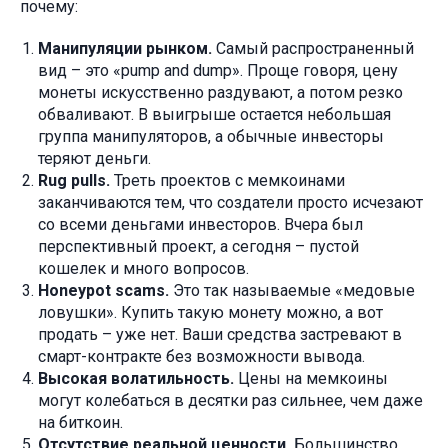
почему:
Манипуляции рынком.
Самый распространенный
вид – это «pump and dump». Проще говоря, цену
монеты искусственно раздувают, а потом резко
обваливают. В выигрыше остается небольшая
группа манипуляторов, а обычные инвесторы
теряют деньги.
Rug pulls.
Треть проектов с мемкоинами
заканчиваются тем, что создатели просто исчезают
со всеми деньгами инвесторов. Вчера был
перспективный проект, а сегодня – пустой
кошелек и много вопросов.
Honeypot scams.
Это так называемые «медовые
ловушки». Купить такую монету можно, а вот
продать – уже нет. Ваши средства застревают в
смарт-контракте без возможности вывода.
Высокая волатильность.
Цены на мемкоины
могут колебаться в десятки раз сильнее, чем даже
на биткоин.
Отсутствие реальной ценности.
Большинство