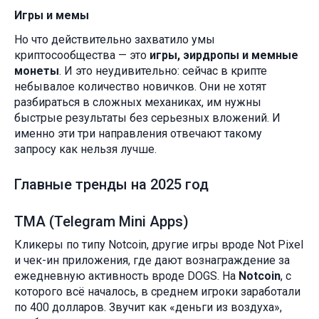
Игры и мемы
Но что действительно захватило умы
криптосообщества — это
игры, эирдропы и мемные
монеты
. И это неудивительно: сейчас в крипте
небывалое количество новичков. Они не хотят
разбираться в сложных механиках, им нужны
быстрые результаты без серьезных вложений. И
именно эти три направления отвечают такому
запросу как нельзя лучше.
Главные тренды на 2025 год
TMA (Telegram Mini Apps)
Кликеры по типу Notcoin, другие игры вроде Not Pixel
и чек-ин приложения, где дают вознаграждение за
ежедневную активность вроде DOGS. На
Notcoin
, с
которого всё началось, в среднем игроки заработали
по 400 долларов. Звучит как «деньги из воздуха»,