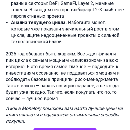
разные секторы: DeFi, GameFi, Layer 2, мемные
токены. В каждом секторе выбираqnt 2-3 наиболее
перспективных проекта
Анализ текущего цикла.
Избегайте монет,
которые уже показали значительный рост в этом
цикле, ищите недооцененные проекты с сильной
технологической базой
2025 год обещает быть жарким. Все ждут финал и
пик цикла с самым мощным «альтсезоном» за всю
историю. В это время самое главное — подходить к
инвестициям осознанно, не поддаваться эмоциям и
соблюдать базовые принципы риск-менеджмента.
Также важно — занять позицию заранее, а не когда
будет уже поздно. Так что, если покупать что-то, то
сейчас — лучшее время.
А мы в Monetory поможем вам найти лучшие цены на
криптовалюты и подскажем оптимальные способы
покупки.