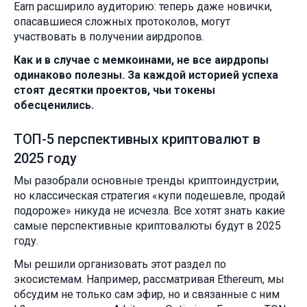
Earn расширило аудиторию: теперь даже новички,
опасавшиеся сложных протоколов, могут
участвовать в получении аирдропов.
Как и в случае с мемкоинами, не все аирдропы
одинаково полезны. За каждой историей успеха
стоят десятки проектов, чьи токены
обесценились.
ТОП-5 перспективных криптовалют в
2025 году
Мы разобрали основные тренды криптоиндустрии,
но классическая стратегия «купи подешевле, продай
подороже» никуда не исчезла. Все хотят знать какие
самые перспективные криптовалюты будут в 2025
году.
Мы решили организовать этот раздел по
экосистемам. Например, рассматривая Ethereum, мы
обсудим не только сам эфир, но и связанные с ним