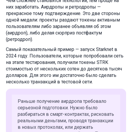
Чем сложнее становятся технологии, тем проще на
них заработать. Аирдропы и ретродропы —
прекрасное тому подтверждение. Это две стороны
одной медали: проекты раздают токены активным
пользователям либо заранее объявляя об этом
(аирдроп), либо делая сюрприз постфактум
(ретродроп).
Самый показательный пример — запуск Starknet в
2024 году. Пользователи, которые попробовали сеть
на этапе тестирования, получили токены STRK
стоимостью от нескольких сотен до десятков тысяч
долларов. Для этого им достаточно было сделать
несколько транзакций в тестовой сети.
Раньше получение аирдропа требовало
серьезной подготовки. Нужно было
разбираться в смарт-контрактах, рисковать
реальными деньгами, проводя транзакции
в новых протоколах, или держать