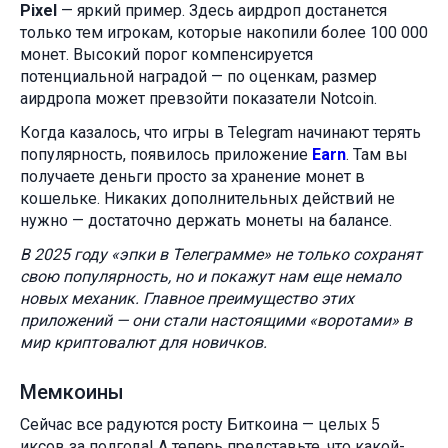
Pixel
— яркий пример. Здесь аирдроп достанется
только тем игрокам, которые накопили более 100 000
монет. Высокий порог компенсируется
потенциальной наградой — по оценкам, размер
аирдропа может превзойти показатели Notcoin.
Когда казалось, что игры в Telegram начинают терять
популярность, появилось приложение
Earn
. Там вы
получаете деньги просто за хранение монет в
кошельке. Никаких дополнительных действий не
нужно — достаточно держать монеты на балансе.
В 2025 году «эпки в Телеграмме» не только сохранят
свою популярность, но и покажут нам еще немало
новых механик. Главное преимущество этих
приложений — они стали настоящими «воротами» в
мир криптовалют для новичков.
Мемкоины
Сейчас все радуются росту Биткоина — целых 5
иксов за полгода! А теперь представьте, что какой-