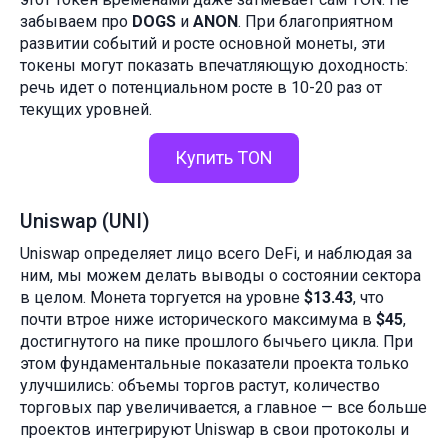
забываем про
DOGS
и
ANON
. При благоприятном
развитии событий и росте основной монеты, эти
токены могут показать впечатляющую доходность:
речь идет о потенциальном росте в 10-20 раз от
текущих уровней.
Купить TON
Uniswap (UNI)
Uniswap определяет лицо всего DeFi, и наблюдая за
ним, мы можем делать выводы о состоянии сектора
в целом. Монета торгуется на уровне
$13.43
, что
почти втрое ниже исторического максимума в
$45
,
достигнутого на пике прошлого бычьего цикла. При
этом фундаментальные показатели проекта только
улучшились: объемы торгов растут, количество
торговых пар увеличивается, а главное — все больше
проектов интегрируют Uniswap в свои протоколы и