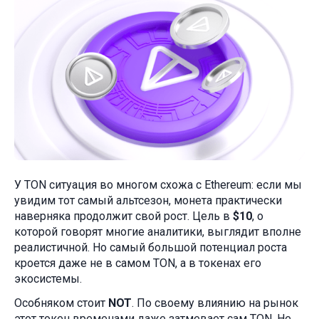
У TON ситуация во многом схожа с Ethereum: если мы
увидим тот самый альтсезон, монета практически
наверняка продолжит свой рост. Цель в
$10
, о
которой говорят многие аналитики, выглядит вполне
реалистичной. Но самый большой потенциал роста
кроется даже не в самом TON, а в токенах его
экосистемы.
Особняком стоит
NOT
. По своему влиянию на рынок
этот токен временами даже затмевает сам TON. Не