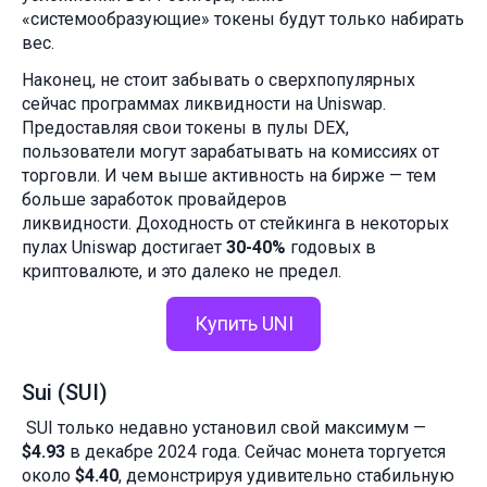
«системообразующие» токены будут только набирать
вес.
Наконец, не стоит забывать о сверхпопулярных
сейчас программах ликвидности на Uniswap.
Предоставляя свои токены в пулы DEX,
пользователи могут зарабатывать на комиссиях от
торговли. И чем выше активность на бирже — тем
больше заработок провайдеров
ликвидности. Доходность от стейкинга в некоторых
пулах Uniswap достигает
30-40%
годовых в
криптовалюте, и это далеко не предел.
Купить UNI
Sui (SUI)
SUI только недавно установил свой максимум —
$4.93
в декабре 2024 года. Сейчас монета торгуется
около
$4.40
, демонстрируя удивительно стабильную