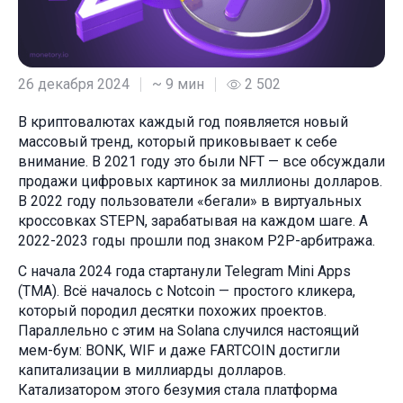
26 декабря 2024
~ 9 мин
2 502
В криптовалютах каждый год появляется новый
массовый тренд, который приковывает к себе
внимание. В 2021 году это были NFT — все обсуждали
продажи цифровых картинок за миллионы долларов.
В 2022 году пользователи «бегали» в виртуальных
кроссовках STEPN, зарабатывая на каждом шаге. А
2022-2023 годы прошли под знаком P2P-арбитража.
С начала 2024 года стартанули Telegram Mini Apps
(TMA). Всё началось с Notcoin — простого кликера,
который породил десятки похожих проектов.
Параллельно с этим на Solana случился настоящий
мем-бум: BONK, WIF и даже FARTCOIN достигли
капитализации в миллиарды долларов.
Катализатором этого безумия стала платформа