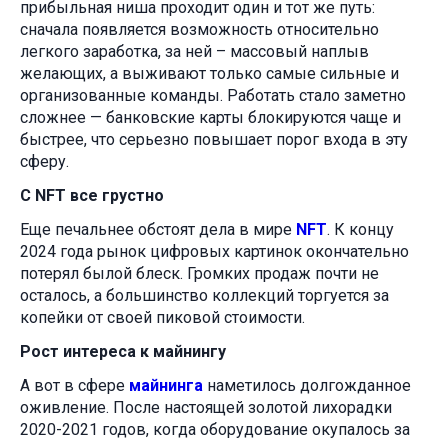
прибыльная ниша проходит один и тот же путь:
сначала появляется возможность относительно
легкого заработка, за ней – массовый наплыв
желающих, а выживают только самые сильные и
организованные команды. Работать стало заметно
сложнее — банковские карты блокируются чаще и
быстрее, что серьезно повышает порог входа в эту
сферу.
С NFT все грустно
Еще печальнее обстоят дела в мире
NFT
. К концу
2024 года рынок цифровых картинок окончательно
потерял былой блеск. Громких продаж почти не
осталось, а большинство коллекций торгуется за
копейки от своей пиковой стоимости.
Рост интереса к майнингу
А вот в сфере
майнинга
наметилось долгожданное
оживление. После настоящей золотой лихорадки
2020-2021 годов, когда оборудование окупалось за