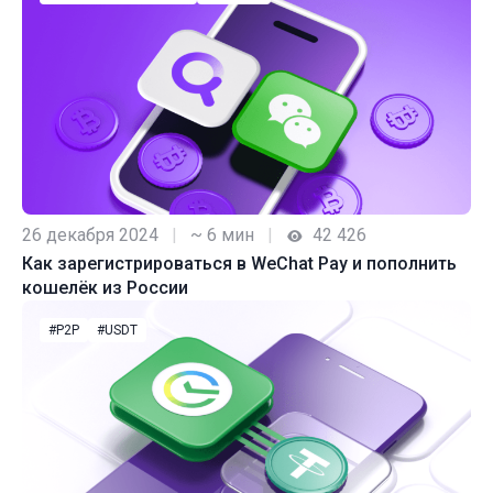
26 декабря 2024
|
~ 6 мин
|
42 426
Как зарегистрироваться в WeChat Pay и пополнить
кошелёк из России
#P2P
#USDT