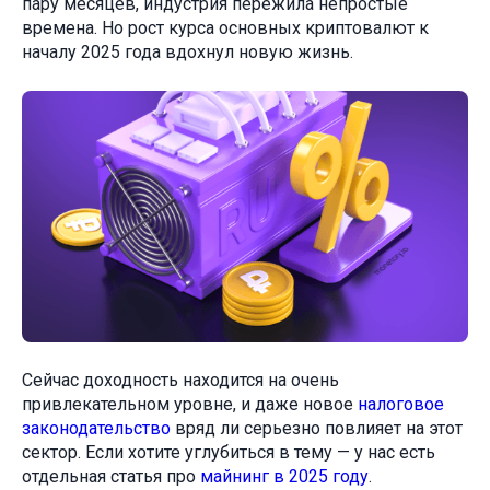
пару месяцев, индустрия пережила непростые
времена. Но рост курса основных криптовалют к
началу 2025 года вдохнул новую жизнь.
Сейчас доходность находится на очень
привлекательном уровне, и даже новое
налоговое
законодательство
вряд ли серьезно повлияет на этот
сектор. Если хотите углубиться в тему — у нас есть
отдельная статья про
майнинг в 2025 году
.