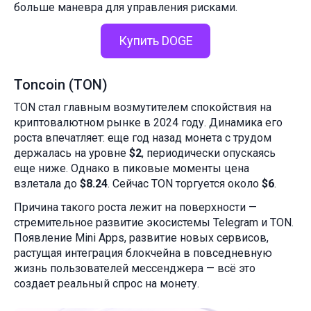
больше маневра для управления рисками.
Купить DOGE
Toncoin (TON)
TON стал главным возмутителем спокойствия на
криптовалютном рынке в 2024 году. Динамика его
роста впечатляет: еще год назад монета с трудом
держалась на уровне
$2
, периодически опускаясь
еще ниже. Однако в пиковые моменты цена
взлетала до
$8.24
. Сейчас TON торгуется около
$6
.
Причина такого роста лежит на поверхности —
стремительное развитие экосистемы Telegram и TON.
Появление Mini Apps, развитие новых сервисов,
растущая интеграция блокчейна в повседневную
жизнь пользователей мессенджера — всё это
создает реальный спрос на монету.