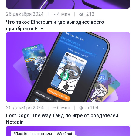
26 декабря 2024
|
~ 4 мин
|
212
Что такое Ethereum и где выгоднее всего
приобрести ETH
26 декабря 2024
|
~ 6 мин
|
5 104
Lost Dogs: The Way. Гайд по игре от создателей
Notcoin
#Платёжные системы
#WeChat