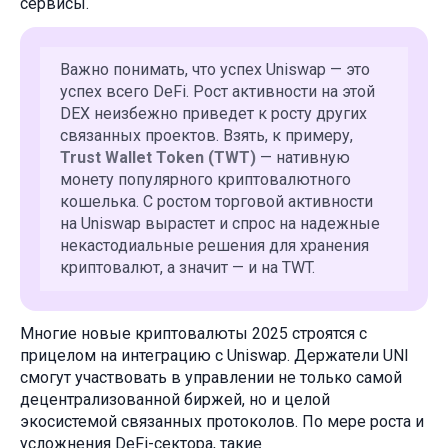
сервисы.
Важно понимать, что успех Uniswap — это
успех всего DeFi. Рост активности на этой
DEX неизбежно приведет к росту других
связанных проектов. Взять, к примеру,
Trust Wallet Token (TWT)
— нативную
монету популярного криптовалютного
кошелька. С ростом торговой активности
на Uniswap вырастет и спрос на надежные
некастодиальные решения для хранения
криптовалют, а значит — и на TWT.
Многие новые криптовалюты 2025 строятся с
прицелом на интеграцию с Uniswap. Держатели UNI
смогут участвовать в управлении не только самой
децентрализованной биржей, но и целой
экосистемой связанных протоколов. По мере роста и
усложнения DeFi-сектора, такие