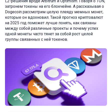
L2-решения вроде Arbitrum и Optimism. Говоря о TON,
затронем токены на его блокчейне. А рассказывая о
Dogecoin рассмотрим целую плеяду мемных монет,
которые он вдохновил. Такой прогноз криптовалют
на 2025 год поможет лучше понять, как связаны
между собой различные проекты и почему успех
одной монеты часто тянет за собой рост целой
группы связанных с ней токенов.