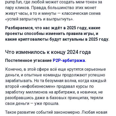
pump.fun, где любой может создать мем-токен за
пару кликов. Правда, большинство этих монет
живут часы, а то и минуты — классическая схема
«успей запрыгнуть и выпрыгнуть».
Разбираемся, что нас ждёт в 2025 году, какие
проекты способны изменить правила игры, и
какие криптовалюты будут актуальны в 2025 году.
Что изменилось к концу 2024 года
Постепенное угасание
P2P-арбитража
.
Конечно, в этой сфере всё еще крутятся серьезные
деньги, и опытные команды продолжают успешно
зарабатывать. Но та безумная волна, когда каждый
второй «инфобизнесмен» продавал курсы по
заработку миллионов на арбитраже, а новички, не
разобравшись даже в базовых принципах, теряли
свои деньги — уже прошла.
Такое развитие событий закономерно. Любая новая