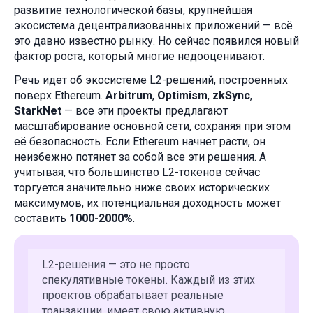
развитие технологической базы, крупнейшая
экосистема децентрализованных приложений — всё
это давно известно рынку. Но сейчас появился новый
фактор роста, который многие недооценивают.
Речь идет об экосистеме L2-решений, построенных
поверх Ethereum.
Arbitrum
,
Optimism
,
zkSync
,
StarkNet
— все эти проекты предлагают
масштабирование основной сети, сохраняя при этом
её безопасность. Если Ethereum начнет расти, он
неизбежно потянет за собой все эти решения. А
учитывая, что большинство L2-токенов сейчас
торгуется значительно ниже своих исторических
максимумов, их потенциальная доходность может
составить
1000-2000%
.
L2-решения — это не просто
спекулятивные токены. Каждый из этих
проектов обрабатывает реальные
транзакции, имеет свою активную