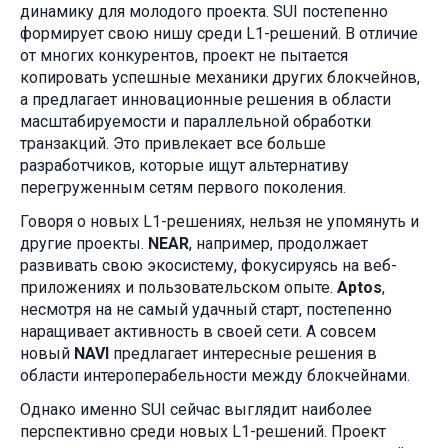
динамику для молодого проекта. SUI постепенно
формирует свою нишу среди L1-решений. В отличие
от многих конкурентов, проект не пытается
копировать успешные механики других блокчейнов,
а предлагает инновационные решения в области
масштабируемости и параллельной обработки
транзакций. Это привлекает все больше
разработчиков, которые ищут альтернативу
перегруженным сетям первого поколения.
Говоря о новых L1-решениях, нельзя не упомянуть и
другие проекты.
NEAR
, например, продолжает
развивать свою экосистему, фокусируясь на веб-
приложениях и пользовательском опыте.
Aptos
,
несмотря на не самый удачный старт, постепенно
наращивает активность в своей сети. А совсем
новый
NAVI
предлагает интересные решения в
области интероперабельности между блокчейнами.
Однако именно SUI сейчас выглядит наиболее
перспективно среди новых L1-решений. Проект