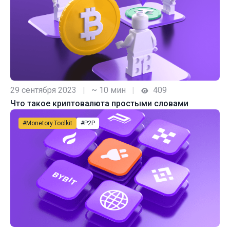
29 сентября 2023
|
~ 10 мин
|
409
Что такое криптовалюта простыми словами
#Monetory.Toolkit
#P2P