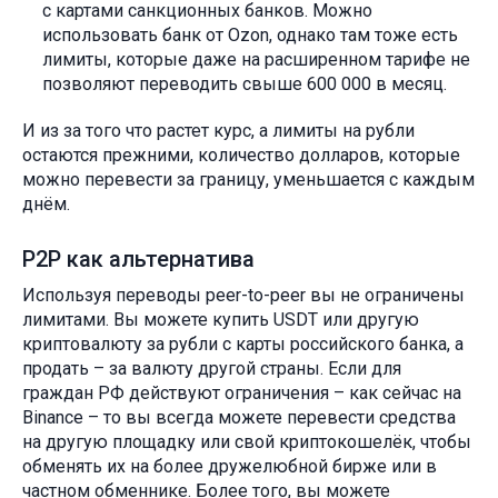
с картами санкционных банков. Можно
использовать банк от Ozon, однако там тоже есть
лимиты, которые даже на расширенном тарифе не
позволяют переводить свыше 600 000 в месяц.
И из за того что растет курс, а лимиты на рубли
остаются прежними, количество долларов, которые
можно перевести за границу, уменьшается с каждым
днём.
P2P как альтернатива
Используя переводы peer-to-peer вы не ограничены
лимитами. Вы можете купить USDT или другую
криптовалюту за рубли с карты российского банка, а
продать – за валюту другой страны. Если для
граждан РФ действуют ограничения – как сейчас на
Binance – то вы всегда можете перевести средства
на другую площадку или свой криптокошелёк, чтобы
обменять их на более дружелюбной бирже или в
частном обменнике. Более того, вы можете