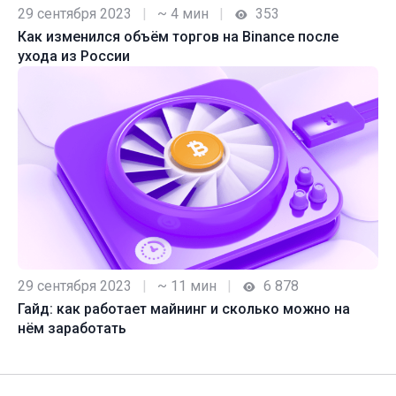
29 сентября 2023
|
~ 4 мин
|
353
Как изменился объём торгов на Binance после
ухода из России
29 сентября 2023
|
~ 11 мин
|
6 878
Гайд: как работает майнинг и сколько можно на
нём заработать