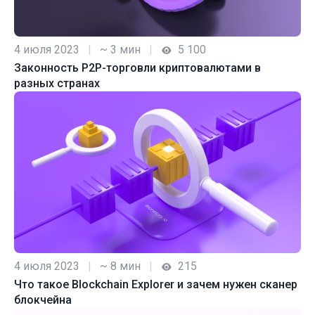
4 июля 2023
|
~ 3 мин
|
5 100
Законность P2P-торговли криптовалютами в
разных странах
4 июля 2023
|
~ 8 мин
|
215
Что такое Blockchain Explorer и зачем нужен сканер
блокчейна