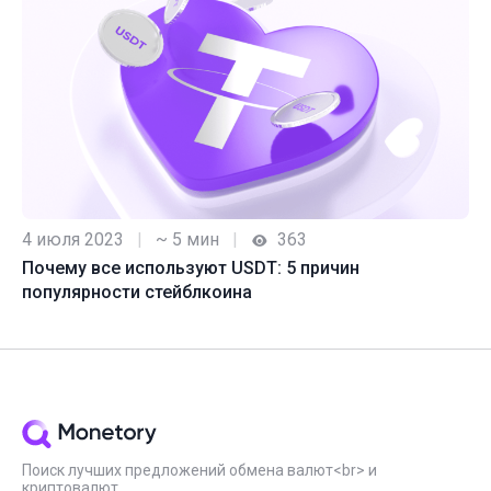
4 июля 2023
|
~ 5 мин
|
363
Почему все используют USDT: 5 причин
популярности стейблкоина
Поиск лучших предложений обмена валют<br> и
криптовалют