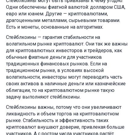
Стейблкоины могут быть привязаны к чему угодно.
Одни обеспечены фиатной валютой: долларом США,
евро или юанем. Другие — криптовалютами,
драгоценными металлами, сырьевыми товарами.
Есть и монеты, основанные на алгоритмах.
Стейблкоины — гарантия стабильности на
волатильном рынке криптовалют. Они так же важны
для криптовалютных инвесторов и трейдеров, как
обычные фиатные деньги для участников
традиционных финансовых рынков. Если на
традиционном рынке, в условиях высокой
волатильности, инвесторы могут переводить часть
своих активов в наличные деньги или казначейские
облигации, то на криптовалютном рынке такую
задачу выполняют стейблкоины.
Стейблкоины важны, потому что они увеличивают
ликвидность и объем торгов на криптовалютном
рынке. Стабильность и эффективность таких
криптовалют внушают доверие, привлекая больше
участников. А с ростом числа участников растёт