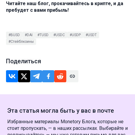
Читайте наш блог, прокачивайтесь в крипте, и да
пребудет с вами прибыль!
#BUSD
#DAI
#TUSD
#USDC
#USDP
#USDT
#Стейблкоины
Поделиться
Эта статья могла быть у вас в почте
Избранные материалы Monetory Блога, которые не
стоит пропускать, — в наших рассылках. Выбирайте и
подписывайтесь — мы уже готовим письмо для вас.