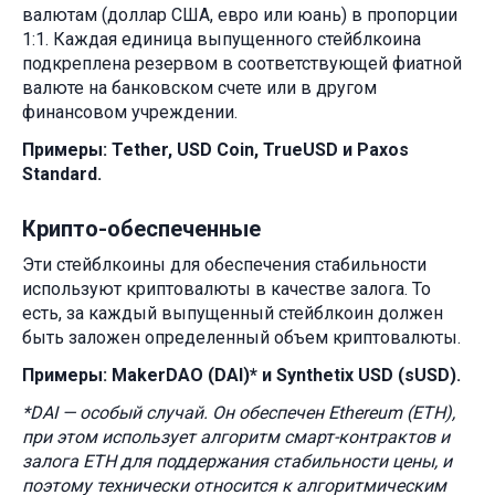
валютам (доллар США, евро или юань) в пропорции
1:1. Каждая единица выпущенного стейблкоина
подкреплена резервом в соответствующей фиатной
валюте на банковском счете или в другом
финансовом учреждении.
Примеры: Tether, USD Coin, TrueUSD и Paxos
Standard.
Крипто-обеспеченные
Эти стейблкоины для обеспечения стабильности
используют криптовалюты в качестве залога. То
есть, за каждый выпущенный стейблкоин должен
быть заложен определенный объем криптовалюты.
Примеры: MakerDAO (DAI)* и Synthetix USD (sUSD).
*DAI — особый случай. Он обеспечен Ethereum (ETH),
при этом использует алгоритм смарт-контрактов и
залога ETH для поддержания стабильности цены, и
поэтому технически относится к алгоритмическим