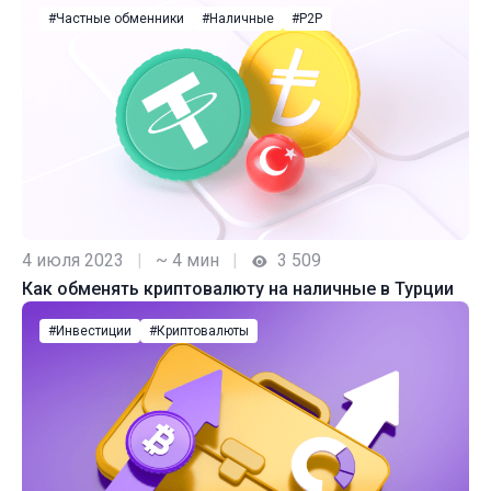
#Частные обменники
#Наличные
#P2P
4 июля 2023
|
~ 4 мин
|
3 509
Как обменять криптовалюту на наличные в Турции
#Инвестиции
#Криптовалюты