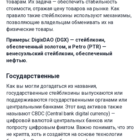
товарам. Их задача — обеспечить стабильность
стоимости, отражая цену товаров на рынке. Как
правило такие стейблкоины используют механизмы,
позволяющие владельцам обменивать их на
физические товары.
Примеры: DigixDAO (DGX) — стейблкоин,
обеспеченный золотом, и Petro (PTR) —
венесуэльский стейблкоин, обеспеченный
нефтью.
Государственные
Как вы могли догадаться из названия,
государственные стейблкоины выпускаются или
поддерживаются государственными органами или
центральными банками. Этот вид активов также
называют CBDC (Central bank digital currency) —
цифровой валютой центральных банков или
попросту цифровым фиатом. Важно понимать, что это
не крипта, хоть и создаётся на основе технологии