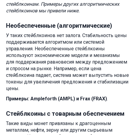
стейблкоинам. Примеры других алгоритмических
стейблкоинов мы привели ниже.
Необеспеченные (алгоритмические)
У таких стейблкоинов нет залога. Стабильность цены
поддерживается алгоритмом или системой
управления. Необеспеченные стейблкоины
используют экономические модели и механизмы
для поддержания равновесия между предложением
и спросом на рынке. Например, если цена
стейблкоина падает, система может выпустить новые
токены для увеличения предложения и стабилизации
цены.
Примеры: Ampleforth (AMPL) и Frax (FRAX)
.
Стейблкоины с товарным обеспечением
Такие виды монет привязаны к драгоценным
металлам, нефти, зерну или другим сырьевым