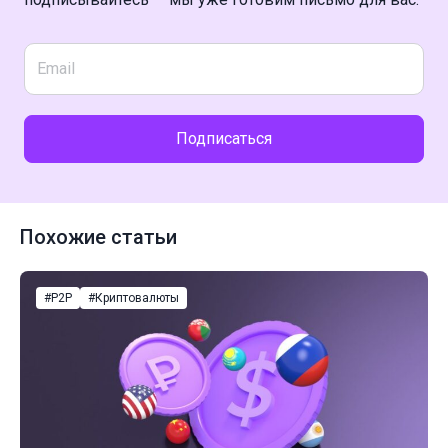
Подписаться
Похожие статьи
#P2P
#Криптовалюты