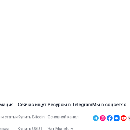
мация
Сейчас ищут
Ресурсы в Telegram
Мы в соцсетях
 и статьи
Купить Bitcoin
Основной канал
висы
Купить USDT
Чат Monetory