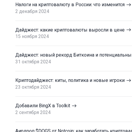
Налоги на криптовалюту в России: что изменится
2 декабря 2024
Дайджест: какие криптовалюты выросли в цене
15 ноября 2024
Дайджест: новый рекорд Биткоина и потенциальны
31 октября 2024
Криптодайджест: киты, политика и новые игроки
23 октября 2024
Добавили BingX в Toolkit
2 сентября 2024
Аирдроп $DOGS от Notcoin: как заработать криптов