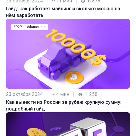
23 октября 2024
|
~ 11 мин
|
6 878
Гайд: как работает майнинг и сколько можно на
нём заработать
#P2P
#Финансы
23 октября 2024
|
~ 4 мин
|
1 258
Как вывести из России за рубеж крупную сумму:
подробный гайд