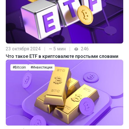
23 октября 2024
|
~ 5 мин
|
246
Что такое ETF в криптовалюте простыми словами
#Bitcoin
#Инвестиции