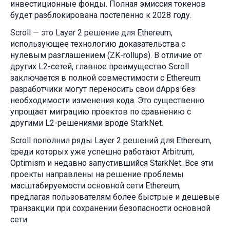
инвестиционные фонды. Полная эмиссия токенов
будет разблокирована постепенно к 2028 году.
Scroll — это Layer 2 решение для Ethereum,
использующее технологию доказательства с
нулевым разглашением (ZK-rollups). В отличие от
других L2-сетей, главное преимущество Scroll
заключается в полной совместимости с Ethereum:
разработчики могут переносить свои dApps без
необходимости изменения кода. Это существенно
упрощает миграцию проектов по сравнению с
другими L2-решениями вроде StarkNet.
Scroll пополнил ряды Layer 2 решений для Ethereum,
среди которых уже успешно работают Arbitrum,
Optimism и недавно запустившийся StarkNet. Все эти
проекты направлены на решение проблемы
масштабируемости основной сети Ethereum,
предлагая пользователям более быстрые и дешевые
транзакции при сохранении безопасности основной
сети.