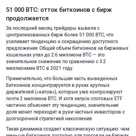
51 000 BTC: отток биткоинов с бирж
продолжается
За последний месяц трейдеры вывели с
централизованных бирж более 51 000 BTC, что
усиливает тенденцию к сокращению доступного
предложения. Общий объем биткоинов на биржевых
кошельках упал до 2.6 миллиона BTC — это
значительное снижение по сравнению с 3.2
миллионами BTC в 2021 году.
Примечательно, что большая часть выведенных
биткоинов концентрируется в руках крупных
держателей («китов»), которые уже контролируют
почти 2 миллиона BTC. И хотя запуск спотовых ETF
частично объясняет эту тенденцию, значительная
доля монет переходит в руки частных инвесторов с
долгосрочной стратегией накопления.
Такая динамика создает классическую ситуацию: чем
меньше биткоинов доступно для торговли на биржах,