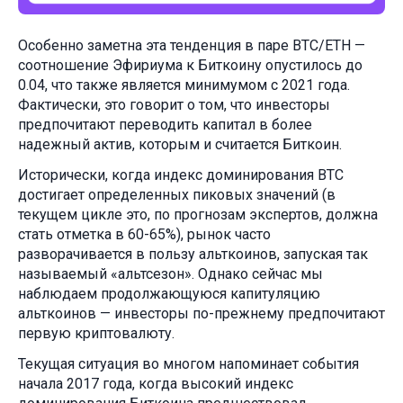
Особенно заметна эта тенденция в паре BTC/ETH —
соотношение Эфириума к Биткоину опустилось до
0.04, что также является минимумом с 2021 года.
Фактически, это говорит о том, что инвесторы
предпочитают переводить капитал в более
надежный актив, которым и считается Биткоин.
Исторически, когда индекс доминирования BTC
достигает определенных пиковых значений (в
текущем цикле это, по прогнозам экспертов, должна
стать отметка в 60-65%), рынок часто
разворачивается в пользу альткоинов, запуская так
называемый «альтсезон». Однако сейчас мы
наблюдаем продолжающуюся капитуляцию
альткоинов — инвесторы по-прежнему предпочитают
первую криптовалюту.
Текущая ситуация во многом напоминает события
начала 2017 года, когда высокий индекс