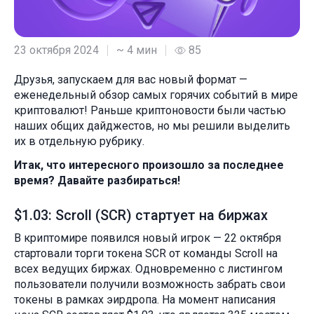
23 октября 2024
~ 4 мин
85
Друзья, запускаем для вас новый формат —
еженедельный обзор самых горячих событий в мире
криптовалют! Раньше криптоновости были частью
наших общих дайджестов, но мы решили выделить
их в отдельную рубрику.
Итак, что интересного произошло за последнее
время? Давайте разбираться!
$1.03: Scroll (SCR) стартует на биржах
В криптомире появился новый игрок — 22 октября
стартовали торги токена SCR от команды Scroll на
всех ведущих биржах. Одновременно с листингом
пользователи получили возможность забрать свои
токены в рамках эирдропа. На момент написания