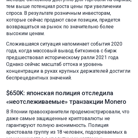
тем выше потенциал роста цены при увеличении
спроса. В результате розничным инвесторам,
которые сейчас продают свои позиции, придется
возвращаться на рынок по значительно более
высоким ценам.
Сложившаяся ситуация напоминает события 2020
года, когда массовый вывод биткоинов с бирж
предшествовал историческому ралли 2021 года.
Однако сейчас масштаб оттока и уровень
концентрации в руках крупных держателей достигли
беспрецедентных значений.
$650K: японская полиция отследила
«неотслеживаемые» транзакции Monero
В Японии правоохранители продемонстрировали, что
даже самые защищенные криптовалюты не
гарантируют полную анонимность. Полиция
арестовала группу из 18 человек, подозреваемых в