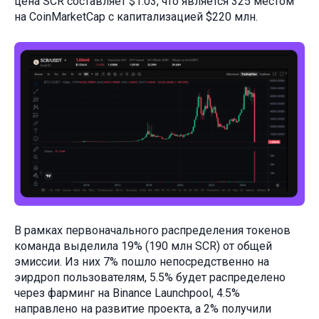
цена SCR составляет $1.03, что является 325 местом
на CoinMarketCap с капитализацией $220 млн.
В рамках первоначального распределения токенов
команда выделила 19% (190 млн SCR) от общей
эмиссии. Из них 7% пошло непосредственно на
эирдроп пользователям, 5.5% будет распределено
через фарминг на Binance Launchpool, 4.5%
направлено на развитие проекта, а 2% получили