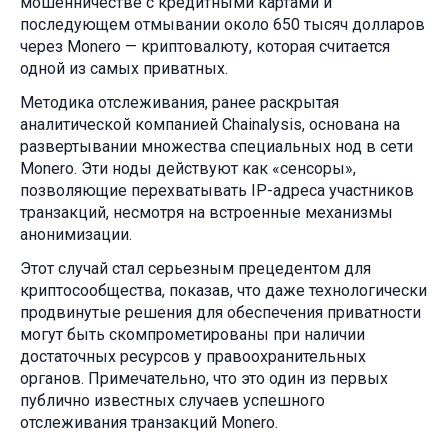
мошенничестве с кредитными картами и
последующем отмывании около 650 тысяч долларов
через Monero — криптовалюту, которая считается
одной из самых приватных.
Методика отслеживания, ранее раскрытая
аналитической компанией Chainalysis, основана на
развертывании множества специальных нод в сети
Monero. Эти ноды действуют как «сенсоры»,
позволяющие перехватывать IP-адреса участников
транзакций, несмотря на встроенные механизмы
анонимизации.
Этот случай стал серьезным прецедентом для
криптосообщества, показав, что даже технологически
продвинутые решения для обеспечения приватности
могут быть скомпрометированы при наличии
достаточных ресурсов у правоохранительных
органов. Примечательно, что это один из первых
публично известных случаев успешного
отслеживания транзакций Monero.