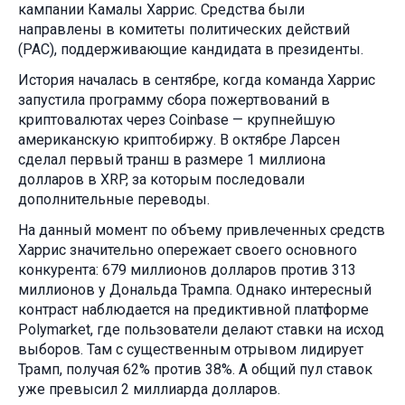
кампании Камалы Харрис. Средства были
направлены в комитеты политических действий
(PAC), поддерживающие кандидата в президенты.
История началась в сентябре, когда команда Харрис
запустила программу сбора пожертвований в
криптовалютах через Coinbase — крупнейшую
американскую криптобиржу. В октябре Ларсен
сделал первый транш в размере 1 миллиона
долларов в XRP, за которым последовали
дополнительные переводы.
На данный момент по объему привлеченных средств
Харрис значительно опережает своего основного
конкурента: 679 миллионов долларов против 313
миллионов у Дональда Трампа. Однако интересный
контраст наблюдается на предиктивной платформе
Polymarket, где пользователи делают ставки на исход
выборов. Там с существенным отрывом лидирует
Трамп, получая 62% против 38%. А общий пул ставок
уже превысил 2 миллиарда долларов.