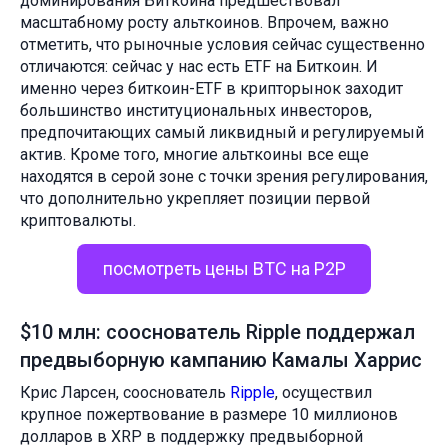
доминирования Биткоина предшествовал
масштабному росту альткоинов. Впрочем, важно
отметить, что рыночные условия сейчас существенно
отличаются: сейчас у нас есть ETF на Биткоин. И
именно через биткоин-ETF в крипторынок заходит
большинство институциональных инвесторов,
предпочитающих самый ликвидный и регулируемый
актив. Кроме того, многие альткоины все еще
находятся в серой зоне с точки зрения регулирования,
что дополнительно укрепляет позиции первой
криптовалюты.
посмотреть цены BTC на P2P
$10 млн: сооснователь Ripple поддержал
предвыборную кампанию Камалы Харрис
Крис Ларсен, сооснователь
Ripple
, осуществил
крупное пожертвование в размере 10 миллионов
долларов в XRP в поддержку предвыборной