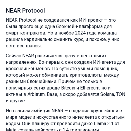
NEAR Protocol
NEAR Protocol не создавался как ИИ-проект — это
была просто еще одна блокчейн-платформа для
смарт-контрактов. Но в ноябре 2024 года команда
решила кардинально сменить курс, и похоже, у них
есть все шансы.
Сейчас NEAR развивается сразу в нескольких
направлениях. Во-первых, они создали ИИ-агента для
кроссчейн-обменов. По сути это умный помощник,
который может обменивать криптовалюты между
разными блокчейнами. Причем не только в
популярных сетях вроде Bitcoin и Ethereum, но и
активы в Arbitrum, Base, а скоро добавятся Solana, TON
и другие.
Но главная амбиция NEAR — создание крупнейшей в
мире модели искусственного интеллекта с открытым
кодом. Они планируют превзойти даже Llama 3.1 от
Meta, создав нейросеть с 1,4 триллионами