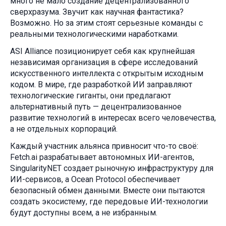
много не мало создание децентрализованного
сверхразума. Звучит как научная фантастика?
Возможно. Но за этим стоят серьезные команды с
реальными технологическими наработками.
ASI Alliance позиционирует себя как крупнейшая
независимая организация в сфере исследований
искусственного интеллекта с открытым исходным
кодом. В мире, где разработкой ИИ заправляют
технологические гиганты, они предлагают
альтернативный путь — децентрализованное
развитие технологий в интересах всего человечества,
а не отдельных корпораций.
Каждый участник альянса привносит что-то своё:
Fetch.ai разрабатывает автономных ИИ-агентов,
SingularityNET создает рыночную инфраструктуру для
ИИ-сервисов, а Ocean Protocol обеспечивает
безопасный обмен данными. Вместе они пытаются
создать экосистему, где передовые ИИ-технологии
будут доступны всем, а не избранным.