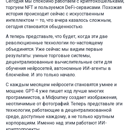
Сегодня мы спокойно работаем с криптокошельками,
торгуем NFT и пользуемся DeFi-сервисами. Похожая
история происходит сейчас с искусственным
интеллектом — то, что вчера казалось сложным,
сегодня становится обыденностью.
А теперь представьте, что будет, когда эти две
революционные технологии по-настоящему
объединятся. Уже сейчас мы видим первые
результаты: умные торговые системы,
децентрализованные вычислительные сети для
обучения нейросетей, автономные ИИ-агенты в
блокчейне. И это только начало.
С каждым месяцем нейросети становятся умнее и
мощнее. GPT-4 уже пишет код лучше многих
программистов, а Midjourney создает изображения,
неотличимые от фотографий. Теперь представьте эти
технологии, работающие в децентрализованной
среде, доступные каждому, а не только крупным
корпорациям. Именно над этим работают ИИ-
криптопроекты.