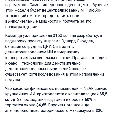
параметров. Самое интересное здесь то, что обучение
этой модели будет децентрализованным — любой
желающий сможет предоставить свои
вычислительные мощности и получать за это
вознаграждение.
Команда уже привлекла $160 млн на разработку, а
поддержку проекту выразил Эдвард Сноуден,
бывший сотрудник ЦРУ. Он видит в
децентрализованном ИИ альтернативу
корпоративным системам слежки. Правда, есть один
нюанс — технологии для действительно
децентрализованных вычислений пока не
существует, хотя исследования в этом направлении
ведутся.
Что касается финансовых показателей — NEAR сейчас
крупнейшая ИИ-криптовалюта с капитализацией
$5,5
млрд
. За прошедший год токен вырос на
60%
и
торгуется около
$4,65
. Впрочем, это все еще
значительно ниже исторического максимума в
$20
,