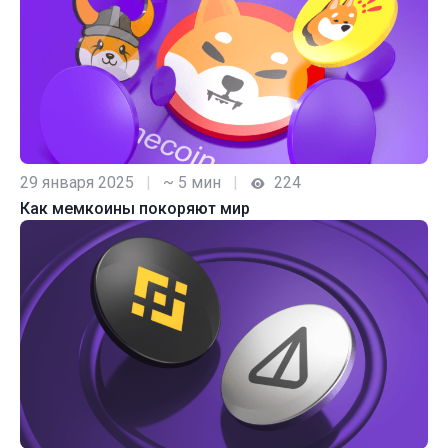
29 января 2025
|
~ 5 мин
|
224
Как мемкоины покоряют мир