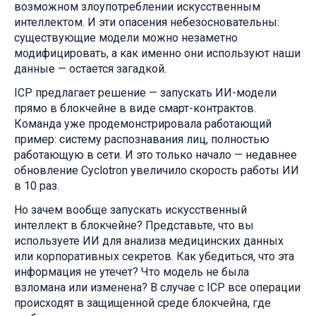
возможном злоупотреблении искусственным
интеллектом. И эти опасения небезосновательны:
существующие модели можно незаметно
модифицировать, а как именно они используют наши
данные — остается загадкой.
ICP предлагает решение — запускать ИИ-модели
прямо в блокчейне в виде смарт-контрактов.
Команда уже продемонстрировала работающий
пример: систему распознавания лиц, полностью
работающую в сети. И это только начало — недавнее
обновление Cyclotron увеличило скорость работы ИИ
в 10 раз.
Но зачем вообще запускать искусственный
интеллект в блокчейне? Представьте, что вы
используете ИИ для анализа медицинских данных
или корпоративных секретов. Как убедиться, что эта
информация не утечет? Что модель не была
взломана или изменена? В случае с ICP все операции
происходят в защищенной среде блокчейна, где