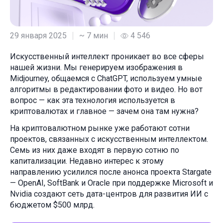
29 января 2025
~ 7 мин
4 546
Искусственный интеллект проникает во все сферы
нашей жизни. Мы генерируем изображения в
Midjourney, общаемся с ChatGPT, используем умные
алгоритмы в редактировании фото и видео. Но вот
вопрос — как эта технология используется в
криптовалютах и главное — зачем она там нужна?
На криптовалютном рынке уже работают сотни
проектов, связанных с искусственным интеллектом.
Семь из них даже входят в первую сотню по
капитализации. Недавно интерес к этому
направлению усилился после анонса проекта Stargate
— OpenAI, SoftBank и Oracle при поддержке Microsoft и
Nvidia создают сеть дата-центров для развития ИИ с
бюджетом $500 млрд.