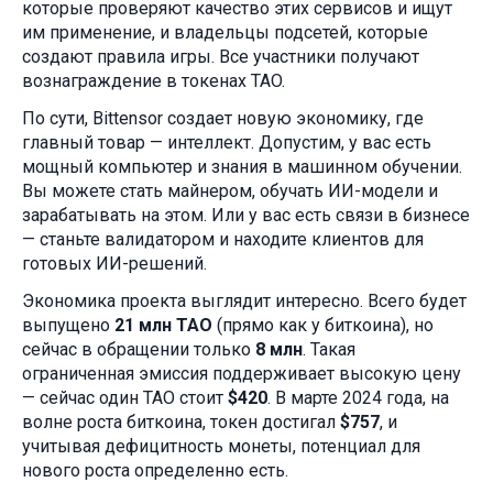
которые проверяют качество этих сервисов и ищут
им применение, и владельцы подсетей, которые
создают правила игры. Все участники получают
вознаграждение в токенах TAO.
По сути, Bittensor создает новую экономику, где
главный товар — интеллект. Допустим, у вас есть
мощный компьютер и знания в машинном обучении.
Вы можете стать майнером, обучать ИИ-модели и
зарабатывать на этом. Или у вас есть связи в бизнесе
— станьте валидатором и находите клиентов для
готовых ИИ-решений.
Экономика проекта выглядит интересно. Всего будет
выпущено
21 млн TAO
(прямо как у биткоина), но
сейчас в обращении только
8 млн
. Такая
ограниченная эмиссия поддерживает высокую цену
— сейчас один TAO стоит
$420
. В марте 2024 года, на
волне роста биткоина, токен достигал
$757
, и
учитывая дефицитность монеты, потенциал для
нового роста определенно есть.