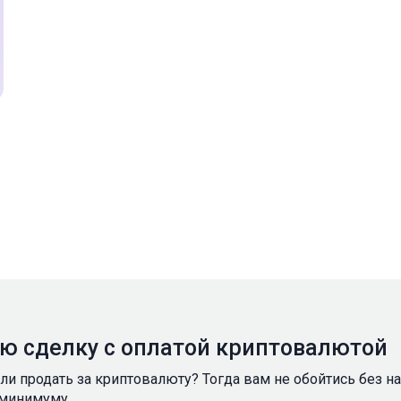
ую сделку с оплатой криптовалютой
ели продать за криптовалюту? Тогда вам не обойтись без 
 минимуму.