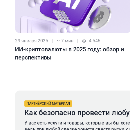
29 января 2025
|
~ 7 мин
|
4 546
ИИ-криптовалюты в 2025 году: обзор и
перспективы
ПАРТНЁРСКИЙ МАТЕРИАЛ
Как безопасно провести люб
У вас есть услуги и товары, которые вы бы хот
ведь при любой сделке хочется свести риски к