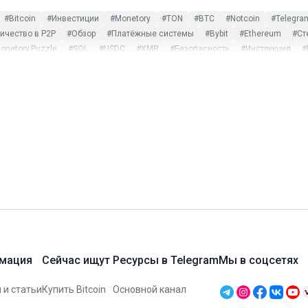
#Bitcoin
#Инвестиции
#Monetory
#TON
#BTC
#Notcoin
#Telegra
чество в P2P
#Обзор
#Платёжные системы
#Bybit
#Ethereum
#Ст
onetory.Puzzle
#SOL
#USDC
#XMR
#Безопасность
#Инструкция
#
ost Dogs
#Monero
#Payeer
#PEPE
#Play to earn
#Ripple
#SWIFT
криптовалют
#Оплата криптовалютой
#Поиск обмена
#Турция
#Экск
#CoinMarketCap
#DAI
#Garantex
#Gate.io
#Hamster Kombat
#Humste
e
#Tonkeeper
#TRC-20
#Tron
#TRX
#TUSD
#USDP
#Web3
#WeC
#Некастодиальные платформы
#Новости
#Партнёры
#Смарт-контракты
мация
Сейчас ищут
Ресурсы в Telegram
Мы в соцсетях
 и статьи
Купить Bitcoin
Основной канал