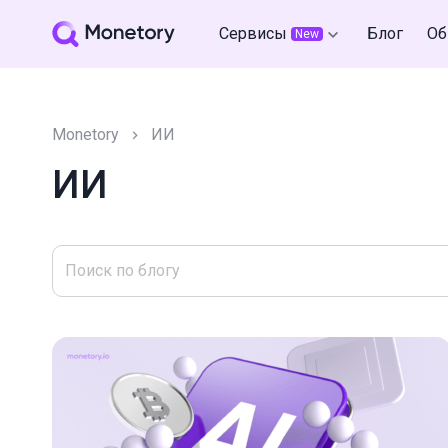
Сервисы
Блог
Об
New
Monetory
ИИ
ИИ