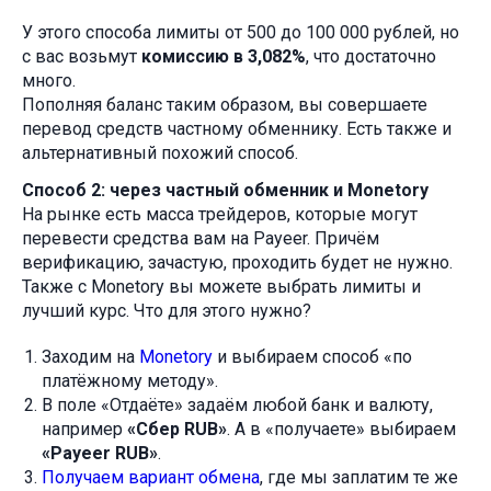
У этого способа лимиты от 500 до 100 000 рублей, но
с вас возьмут
комиссию в 3,082%
, что достаточно
много.
Пополняя баланс таким образом, вы совершаете
перевод средств частному обменнику. Есть также и
альтернативный похожий способ.
Способ 2: через частный обменник и Monetory
На рынке есть масса трейдеров, которые могут
перевести средства вам на Payeer. Причём
верификацию, зачастую, проходить будет не нужно.
Также с Monetory вы можете выбрать лимиты и
лучший курс. Что для этого нужно?
Заходим на
Monetory
и выбираем способ «по
платёжному методу».
В поле «Отдаёте» задаём любой банк и валюту,
например
«Сбер RUB»
. А в «получаете» выбираем
«Payeer RUB»
.
Получаем вариант обмена
, где мы заплатим те же