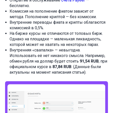
Открытие и обслуживание
счёта Payeer
—
бесплатно.
Комиссия на пополнение фиатом зависит от
метода. Пополнение криптой — без комиссии.
Внутренние переводы фиата и крипты облагаются
комиссией в 0,5%.
На бирже курсы не отличаются от топовых бирж.
Однако на площадке — маленькая ликвидность,
которой может не хватать на некоторых парах.
Внутренняя «свапалка» — невыгодна.
Использовать её нет никакого смысла. Например,
обмен рубля на доллар будет стоить
91,54 RUB
, при
официальном курсе в
87,84 RUB
. (Данные были
актуальны на момент написания статьи).