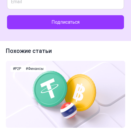
Подписаться
Похожие статьи
#P2P
#Финансы