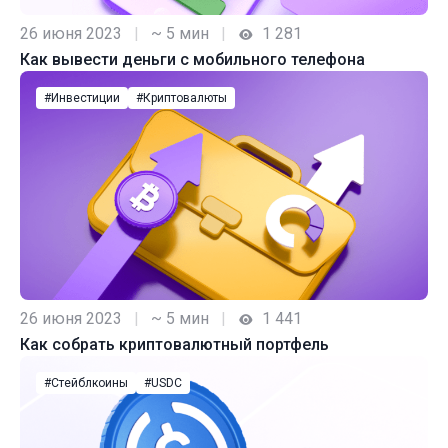
26 июня 2023
|
~ 5 мин
|
1 281
Как вывести деньги с мобильного телефона
#Инвестиции
#Криптовалюты
26 июня 2023
|
~ 5 мин
|
1 441
Как собрать криптовалютный портфель
#Стейблкоины
#USDC