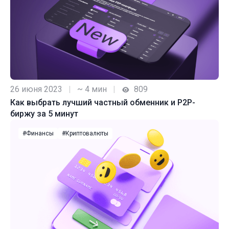
26 июня 2023
|
~ 4 мин
|
809
Как выбрать лучший частный обменник и P2P-
биржу за 5 минут
#Финансы
#Криптовалюты