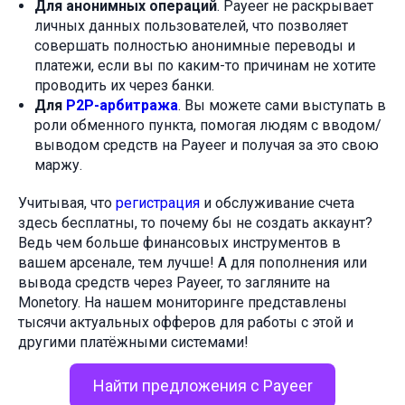
Для анонимных операций
. Payeer не раскрывает
личных данных пользователей, что позволяет
совершать полностью анонимные переводы и
платежи, если вы по каким-то причинам не хотите
проводить их через банки.
Для
P2P-арбитража
. Вы можете сами выступать в
роли обменного пункта, помогая людям с вводом/
выводом средств на Payeer и получая за это свою
маржу.
Учитывая, что
регистрация
и обслуживание счета
здесь бесплатны, то почему бы не создать аккаунт?
Ведь чем больше финансовых инструментов в
вашем арсенале, тем лучше! А для пополнения или
вывода средств через Payeer, то загляните на
Monetory. На нашем мониторинге представлены
тысячи актуальных офферов для работы с этой и
другими платёжными системами!
Найти предложения с Payeer