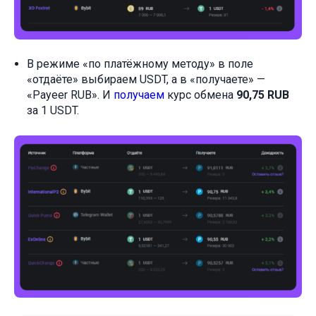
В режиме «по платёжному методу» в поле
«отдаёте» выбираем USDT, а в «получаете» —
«Payeer RUB». И
получаем
курс обмена
90,75 RUB
за 1 USDT.