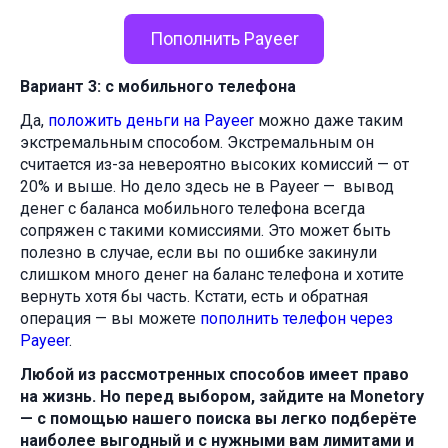
Пополнить Payeer
Вариант 3:
с мобильного телефона
Да,
положить деньги на Payeer
можно даже таким
экстремальным способом. Экстремальным он
считается из-за невероятно высоких комиссий — от
20% и выше. Но дело здесь не в Payeer — вывод
денег с баланса мобильного телефона всегда
сопряжен с такими комиссиями. Это может быть
полезно в случае, если вы по ошибке закинули
слишком много денег на баланс телефона и хотите
вернуть хотя бы часть. Кстати, есть и обратная
операция — вы можете
пополнить телефон через
Payeer
.
Любой из рассмотренных способов имеет право
на жизнь. Но перед выбором, зайдите на Monetory
— с помощью нашего поиска вы легко подберёте
наиболее выгодный и с нужными вам лимитами и