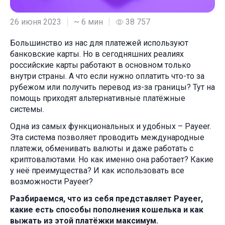
26 июня 2023
~ 6 мин
38 757
Большинство из нас для платежей используют
банковские карты. Но в сегодняшних реалиях
российские карты работают в основном только
внутри страны. А что если нужно оплатить что-то за
рубежом или получить перевод из-за границы? Тут на
помощь приходят альтернативные платёжные
системы.
Одна из самых функциональных и удобных – Payeer.
Эта система позволяет проводить международные
платежи, обменивать валюты и даже работать с
криптовалютами. Но как именно она работает? Какие
у неё преимущества? И как использовать все
возможности Payeer?
Разбираемся, что из себя представляет Payeer,
какие есть способы пополнения кошелька и как
выжать из этой платёжки максимум.