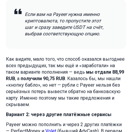
Если вам на Payeer нужна именно
криптовалюта, то пропустите этот
шаг и сразу заведите USDT на счёт,
выбрав соответствующую опцию.
Как видите, мало того, что способ оказался выгоднее
всех предыдущих, так мы ещё и «заработали» на
таком варианте пополнения — ведь
мы отдали 88,99
RUB
, а
получили 90,75 RUB
. Казалось бы, мы нашли
«кнопку бабло», но нет — рубли с Payeer нельзя без
серьёзных потерь вывести обратно на банковскую
карту. Именно поэтому мы такие предложения и
скрываем.
Вариант 2: через другие платёжные сервисы
Payeer можно пополнить и через 2 других платёжки
— PerfectMoney и
Volet
(бывший AdvCash). В первом