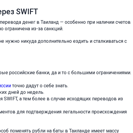
через SWIFT
перевода денег в Таиланд — особенно при наличии счетов
но ограничена из-за санкций.
 не нужно никуда дополнительно ездить и сталкиваться с
е российские банки, да и то с большими ограничениями.
иссии
точно дадут о себе знать.
ких дней до недель.
ля SWIFT, а тем более в случае исходящих переводов из
ментов для подтверждения легальности происхождения
соб поменять рубли на баты в Таиланде имеет массу