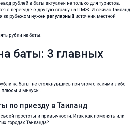
евод рублей в баты актуален не только для туристов.
ся о переезде в другую страну на ПМЖ. И сейчас Таиланд
ия за рубежом нужен
регулярный
источник местной
ять рубли на баты.
на баты: 3 главных
рубли на баты, не столкнувшись при этом с какими-либо
и плюсы и минусы.
ты по приезду в Таиланд
 своей простоты и привычности. Итак как поменять или
гих городах Таиланда?