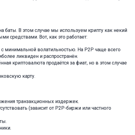
а баты. В этом случае мы используем крипту как некий
 средствами. Вот, как это работает:
с минимальной волатильностью. На P2P чаще всего
иболее ликвиден и распространён.
нная криптовалюта продаётся за фиат, но в этом случае
нковскую карту.
нижения транзакционных издержек.
сутствовать (зависит от P2P-биржи или частного
ты.
ники.