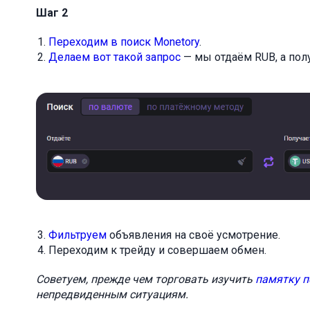
Шаг 2
Переходим в поиск Monetory
.
Делаем вот такой запрос
— мы отдаём RUB, а пол
Фильтруем
объявления на своё усмотрение.
Переходим к трейду и совершаем обмен.
Советуем, прежде чем торговать изучить
памятку п
непредвиденным ситуациям.