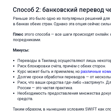
Способ 2: банковский перевод 
Раньше это было одно из популярных решений для 
в банках обеих стран. Однако эта опция сейчас силь
Плюс
этого способа — все шаги происходят онлайн:
посредниками.
Минусы:
Переводы в Таиланд осуществляют лишь некоторы
Риск блокировки счёта, причём с обеих сторон.
Курс может быть и приемлем, но
различные ком
Долгие сроки обработки переводов — от несколь
Риск, что ваши средства где-либо «застрянут». Д
России — это частая практика.
Необходимость предоставления множества доку
средств.
Таким образом, в нынешних условиях SWIFT как спо