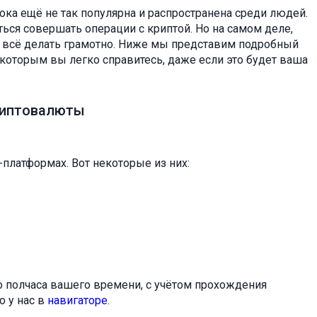
ока ещё не так популярна и распространена среди людей.
ться совершать операции с криптой. Но на самом деле,
ли всё делать грамотно. Ниже мы представим подробный
 которым вы легко справитесь, даже если это будет ваша
риптовалюты
платформах. Вот некоторые из них:
о полчаса вашего времени, с учётом прохождения
о у нас в
навигаторе
.