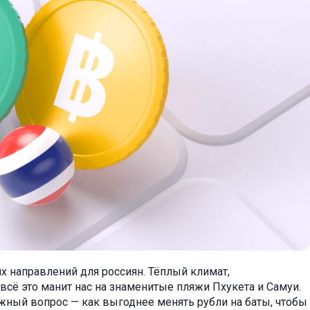
х направлений для россиян. Тёплый климат,
сё это манит нас на знаменитые пляжи Пхукета и Самуи.
жный вопрос — как выгоднее менять рубли на баты, чтобы