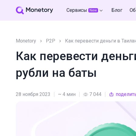
Сервисы
Блог
Об
New
Monetory
P2P
Как перевести деньги в Таила
Как перевести деньг
рубли на баты
28 ноября 2023
~ 4 мин
7 044
поделит