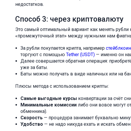
недостатков.
Способ 3: через криптовалюту
Это самый оптимальный вариант как менять рубли н
«промежуточный этап» между нужными нам фиатными
За рубли покупается крипта, например
стейблкоин
торгуют с помощью
Tether (USDT)
— именно он на
Далее совершается обратная операция: приобретё
уже за баты.
Баты можно получать в виде наличных или на ба
Плюсы метода с использованием крипты:
Самые выгодные курсы
конвертации за счёт с
Минимальные комиссии
либо они вовсе могут от
обменника).
Скорость
— процедура занимает буквально мину
Удобство
— не надо никуда ехать и искать обмен